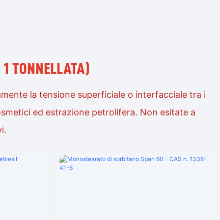
 1 TONNELLATA)
mente la tensione superficiale o interfacciale tra i
 cosmetici ed estrazione petrolifera. Non esitate a
i.