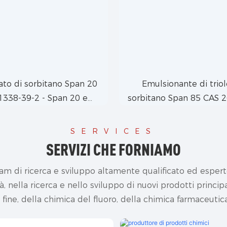
to di sorbitano Span 20
Emulsionante di triol
1338-39-2 - Span 20 e
sorbitano Span 85 CAS 
aurato di sorbitano
SERVICES
SERVIZI CHE FORNIAMO
m di ricerca e sviluppo altamente qualificato ed esperto
à, nella ricerca e nello sviluppo di nuovi prodotti prin
 fine,
della chimica del fluoro,
della chimica farmaceutic