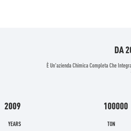
DA 2
È Un'azienda Chimica Completa Che Integra
2009
100000
YEARS
TON