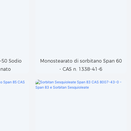
-50 Sodio
Monostearato di sorbitano Span 60
inato
- CAS n. 1338-41-6