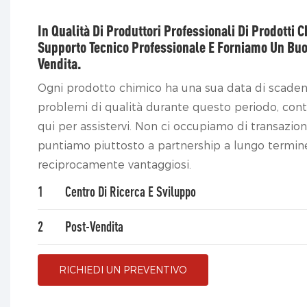
In Qualità Di Produttori Professionali Di Prodotti 
Supporto Tecnico Professionale E Forniamo Un Buo
Vendita.
Ogni prodotto chimico ha una sua data di scadenz
problemi di qualità durante questo periodo, con
qui per assistervi. Non ci occupiamo di transazio
puntiamo piuttosto a partnership a lungo termine 
reciprocamente vantaggiosi.
1
Centro Di Ricerca E Sviluppo
2
Post-Vendita
RICHIEDI UN PREVENTIVO