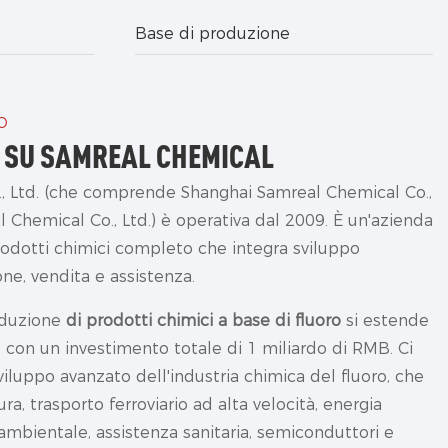
Base di produzione
O
 SU SAMREAL CHEMICAL
, Ltd. (che comprende Shanghai Samreal Chemical Co.,
 Chemical Co., Ltd.) è operativa dal 2009. È un'azienda
rodotti chimici completo che integra sviluppo
ne, vendita e assistenza.
oduzione
di prodotti chimici a base di fluoro
si estende
i, con un investimento totale di 1 miliardo di RMB. Ci
iluppo avanzato dell'industria chimica del fluoro, che
a, trasporto ferroviario ad alta velocità, energia
 ambientale, assistenza sanitaria, semiconduttori e