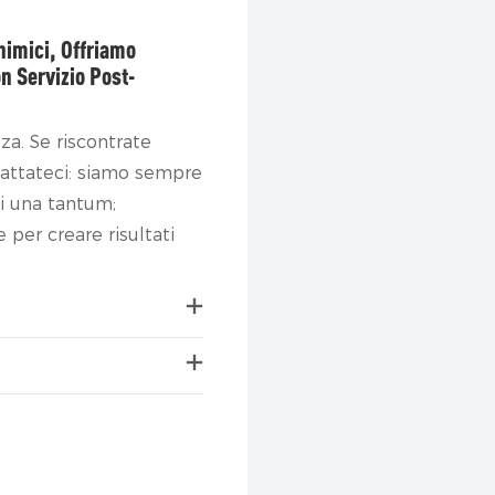
Chimici, Offriamo
n Servizio Post-
a. Se riscontrate
tattateci: siamo sempre
ni una tantum;
per creare risultati