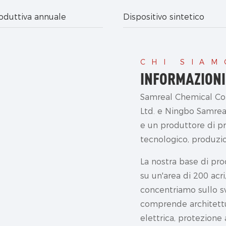
oduttiva annuale
Dispositivo sintetico
CHI SIAM
INFORMAZIONI
Samreal Chemical Co.
Ltd. e Ningbo Samreal
e un produttore di p
tecnologico, produzio
La nostra base di pr
su un'area di 200 acr
concentriamo sullo sv
comprende architettur
elettrica, protezione