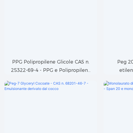
PPG Polipropilene Glicole CAS n.
Peg 20
25322-69-4 - PPG e Polipropilene
etile
Glicole
Polietil