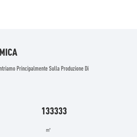
IMICA
ntriamo Principalmente Sulla Produzione Di
.
133333
㎡