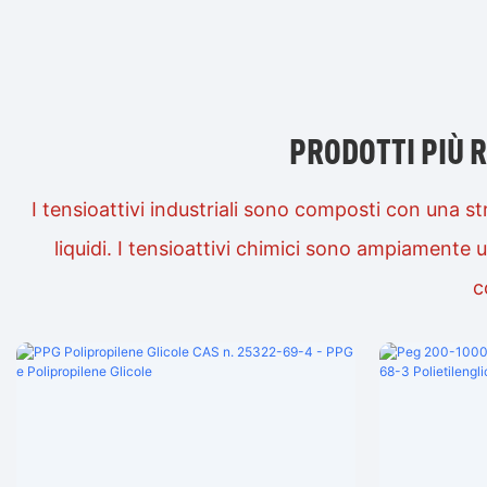
PRODOTTI PIÙ R
I tensioattivi industriali sono composti con una st
liquidi. I tensioattivi chimici sono ampiamente ut
c