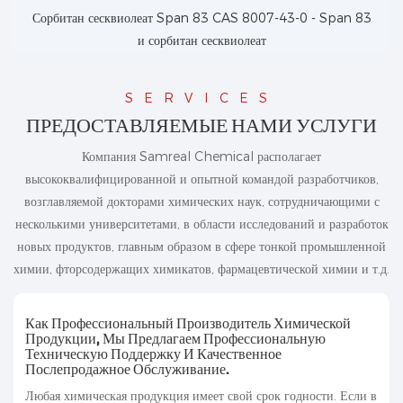
Сорбитан сесквиолеат Span 83 CAS 8007-43-0 - Span 83
и сорбитан сесквиолеат
SERVICES
ПРЕДОСТАВЛЯЕМЫЕ НАМИ УСЛУГИ
Компания Samreal Chemical располагает
высококвалифицированной и опытной командой разработчиков,
возглавляемой докторами химических наук, сотрудничающими с
несколькими университетами, в области исследований и разработок
новых продуктов, главным образом в сфере тонкой
промышленной
химии,
фторсодержащих химикатов,
фармацевтической химии
и т.д.
Как Профессиональный Производитель Химической
Продукции, Мы Предлагаем Профессиональную
Техническую Поддержку И Качественное
Послепродажное Обслуживание.
Любая химическая продукция имеет свой срок годности. Если в