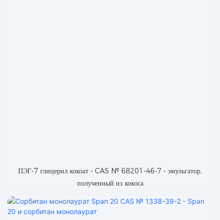
ПЭГ-7 глицерил кокоат - CAS № 68201-46-7 - эмульгатор,
полученный из кокоса