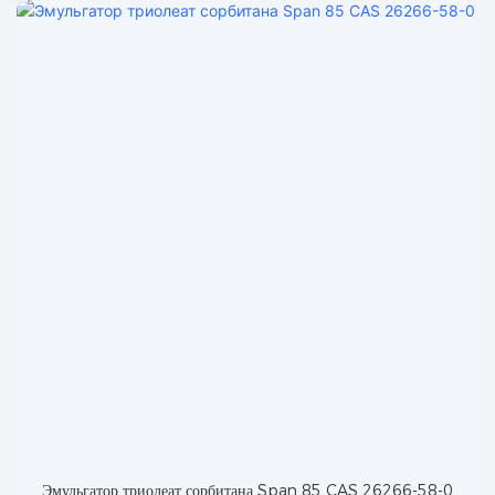
Эмульгатор триолеат сорбитана Span 85 CAS 26266-58-0