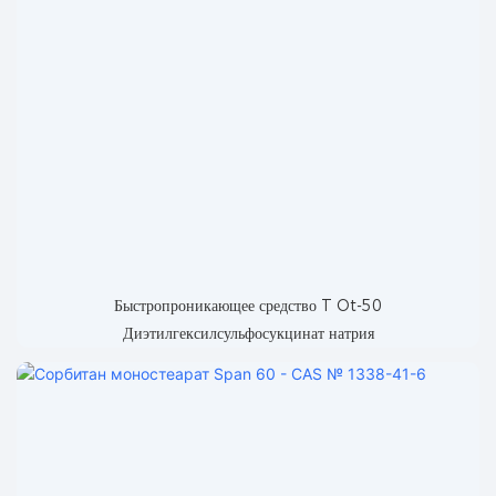
Быстропроникающее средство T Ot-50
Диэтилгексилсульфосукцинат натрия