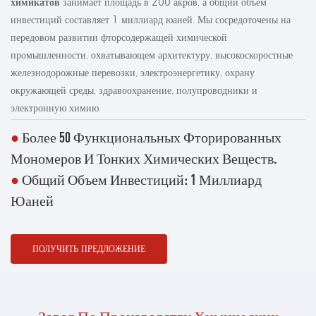
химикатов
занимает площадь в 200 акров, а общий объем
инвестиций составляет 1 миллиард юаней. Мы сосредоточены на
передовом развитии фторсодержащей химической
промышленности, охватывающем архитектуру, высокоскоростные
железнодорожные перевозки, электроэнергетику, охрану
окружающей среды, здравоохранение, полупроводники и
электронную химию.
●
Более 50 Функциональных Фторированных
Мономеров И Тонких Химических Веществ.
●
Общий Объем Инвестиций: 1 Миллиард
Юаней
ПОЛУЧИТЬ ПРЕДЛОЖЕНИЕ