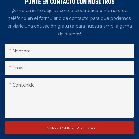
PONTE EN CONTACTO CON NOSOTROS
¡Simplemente deje su correo electrónico o número de
teléfono en el formulario de contacto para que podamos
enviarle una cotización gratuita para nuestra amplia gama
de diseños!
Nombre
Email
Contenido
ENVIAR CONSULTA AHORA