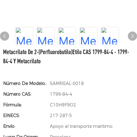
Metacrilato De 2-(perfluorobutilo)etilo CAS 1799-84-4 - 1799-
84-4 Y Metacrilato
Número De Modelo.:
SAMREAL-0018
Número CAS:
1799-84-4
Fórmula:
C10H9F9O2
EINECS:
217-287-5
Envío:
Apoyo al transporte marítimo