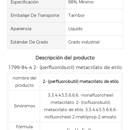
Especificación
98% Mínimo
Embalaje De Transporte
Tambor
Apariencia
Líquido
Estándar De Grado
Grado industrial
Descripción del producto
1799-84-4 2- (perfluorobutil) metacrilato de etilo
nombre del
2- (perfluorobutil) metacrilato de etilo
producto
3,3,4,4,5,5,6,6,6, -nonafluorohexil
metacrilato; 2- (nofluorobutil)
Sinónimos
metacrilato de etilo; 3,3,4,4,5,5,6,6,6-
nofluorohexil 2-metilprop-2-enoato
Fórmula