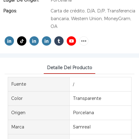
Lugar De Origen:
Porcelana
Pagos:
Carta de crédito, D/A, D/P, Transferencia
bancaria, Western Union, MoneyGram,
OA
Detalle Del Producto
Fuente
/
Color
Transparente
Origen
Porcelana
Marca
Samreal