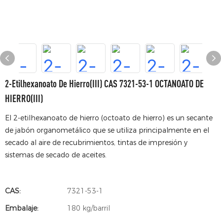
2-Etilhexanoato De Hierro(III) CAS 7321-53-1 OCTANOATO DE
HIERRO(III)
El 2-etilhexanoato de hierro (octoato de hierro) es un secante
de jabón organometálico que se utiliza principalmente en el
secado al aire de recubrimientos, tintas de impresión y
sistemas de secado de aceites.
CAS:
7321-53-1
Embalaje:
180 kg/barril