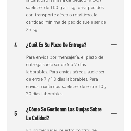
la cantidad mínima de pedido (MOQ)
suele ser de 100 g a 1 kg; para pedidos
con transporte aéreo o marítimo, la
cantidad mínima de pedido suele ser de
25 kg.
4
¿Cuál Es Su Plazo De Entrega?
Para envíos por mensajería, el plazo de
entrega suele ser de 5 a 7 días
laborables. Para envíos aéreos, suele ser
de entre 7 y 10 días laborables. Para
envíos marítimos, suele ser de entre 10 y
20 días laborables.
¿Cómo Se Gestionan Las Quejas Sobre
5
La Calidad?
En primer lugar, nuestro control de