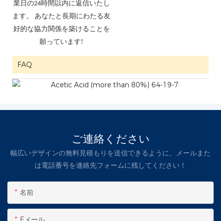
業日の24時間以内に返信いたし
ます。 あなたと長期にわたる友
好的な協力関係を築けることを
願っています!
FAQ
ご連絡ください
幅広いデザインの無料見積もりを送信できるように、メールまた
は電話番号を連絡先フォームに残してください！
名前
Eメール