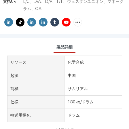
支払い:
L/C、D/A、D/P、T/T、ウェスタンユニオン、マネーグ
ラム、OA
製品詳細
リソース
化学合成
起源
中国
商標
サムリアル
仕様
180kg/ドラム
輸送用梱包
ドラム