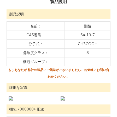
製品説明
製品説明
名前：
酢酸
CAS番号：
64-19-7
分子式：
CH3COOH
危険度クラス：
8
梱包グループ：
II
もしあなたが
弊社の製品にご興味がございましたら、お気軽にお問い合
わせください。
詳細な写真
梱包 <000000> 配送