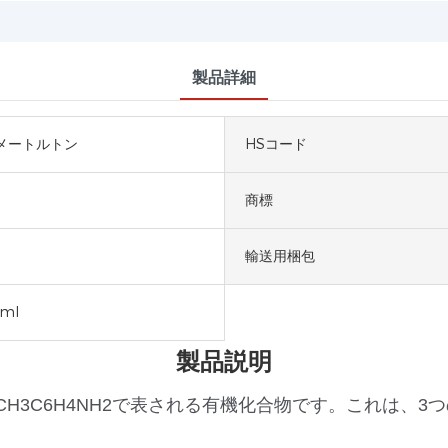
製品詳細
0メートルトン
HSコード
商標
輸送用梱包
0ml
製品説明
CH3C6H4NH2で表される有機化合物です。これは、