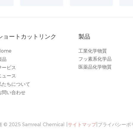
ショートカットリンク
製品
Home
工業化学物質
フッ素系化学品
製品
医薬品化学物質
サービス
ニュース
私たちについて
お問い合わせ
© 2025 Samreal Chemical |
サイトマップ
|
プライバシーポ