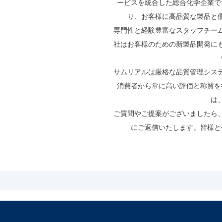
ービスを統合した総合化学企業で
り、お客様に高品質な製品と
専門性と経験豊富なスタッフチー
社はお客様のための新製品開発に
サムリアルは厳格な品質管理シス
消費者から常に高い評価と称賛を
は
ご質問やご提案がございましたら、
にご返信いたします。皆様と