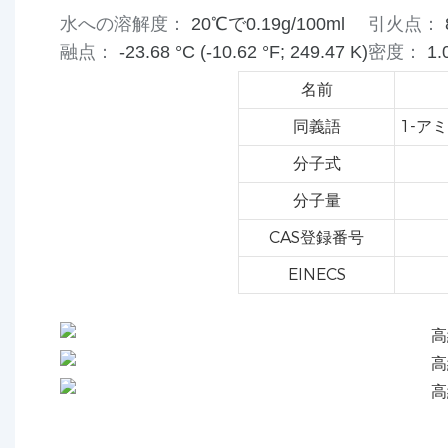
水への溶解度：
20℃で0.19g/100ml
引火点：
融点：
-23.68 °C (-10.62 °F; 249.47 K)
密度：
1.
名前
同義語
1-ア
分子式
分子量
CAS登録番号
EINECS