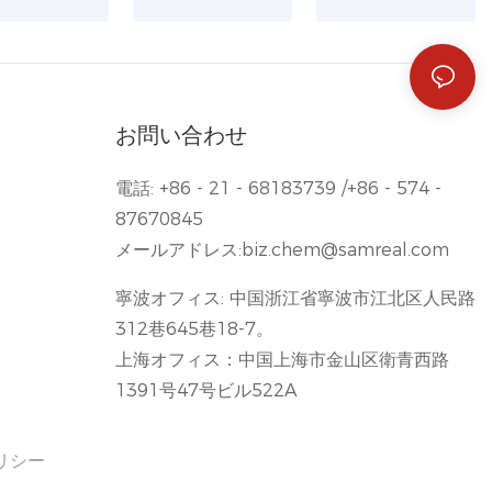
お問い合わせ
電話: +86 - 21 - 68183739 /+86 - 574 -
87670845
メールアドレス:
biz.chem@samreal.com
寧波オフィス: 中国浙江省寧波市江北区人民路
312巷645巷18-7。
上海オフィス：中国上海市金山区衛青西路
1391号47号ビル522A
リシー