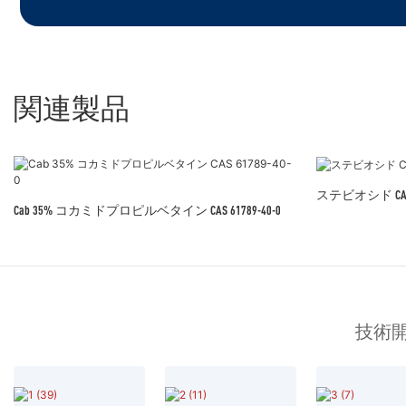
関連製品
ステビオシド CAS:5
Cab 35% コカミドプロピルベタイン CAS 61789-40-0
技術