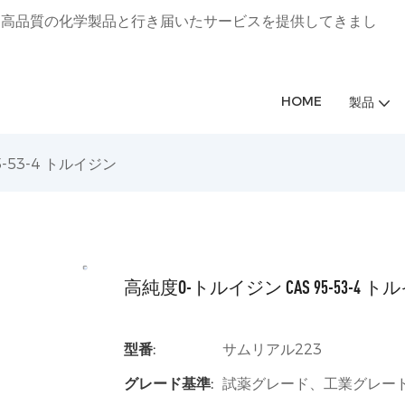
に専念し、高品質の化学製品と行き届いたサービスを提供してきまし
HOME
製品
-53-4 トルイジン
高純度O-トルイジン CAS 95-53-4 
型番:
サムリアル223
グレード基準:
試薬グレード、工業グレー