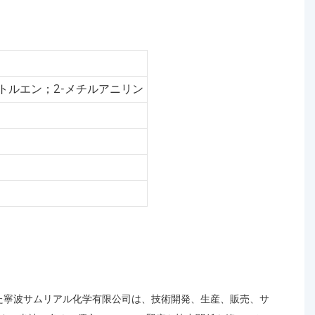
ノトルエン；2-メチルアニリン
た寧波サムリアル化学有限公司は、技術開発、生産、販売、サ