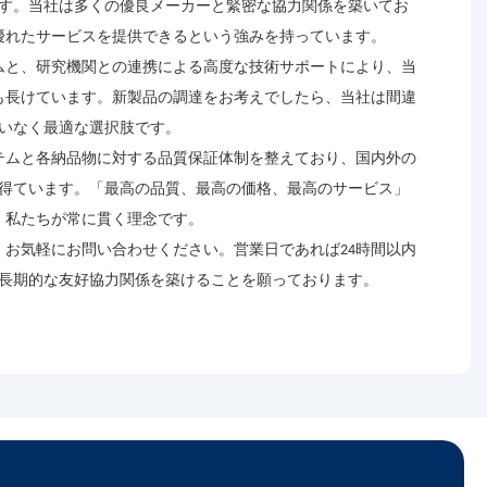
す。当社は多くの優良メーカーと緊密な協力関係を築いてお
優れたサービスを提供できるという強みを持っています。
ムと、研究機関との連携による高度な技術サポートにより、当
も長けています。新製品の調達をお考えでしたら、当社は間違
いなく最適な選択肢です。
テムと各納品物に対する品質保証体制を整えており、国内外の
得ています。「最高の品質、最高の価格、最高のサービス」
、私たちが常に貫く理念です。
お気軽にお問い合わせください。営業日であれば24時間以内
長期的な友好協力関係を築けることを願っております。