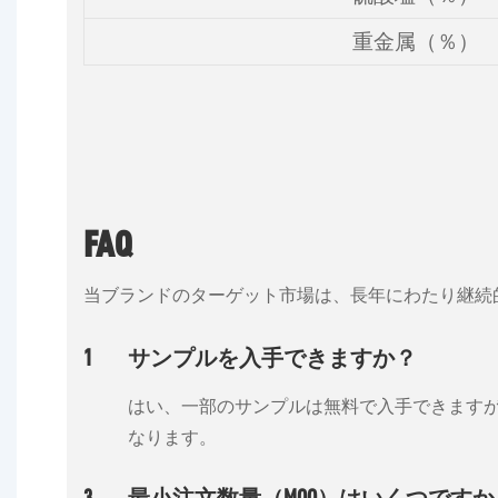
重金属（％）
FAQ
当ブランドのターゲット市場は、長年にわたり継続
1
サンプルを入手できますか？
はい、一部のサンプルは無料で入手できます
なります。
3
最小注文数量（MOQ）はいくつですか