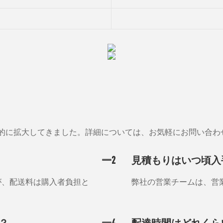
的に拡大してきました。詳細については、お気軽にお問い合わ
2
見積もりはいつ頃入
が、配送料は購入者負担と
弊社の営業チームは、営
？
4
配達時間はどれくら