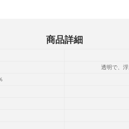
商品詳細
透明で、浮
％
）