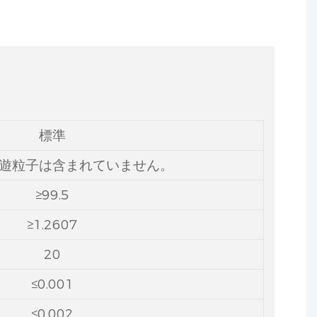
標準
遊粒子は含まれていません。
≥99.5
≥1.2607
20
≤0.001
≤0.002