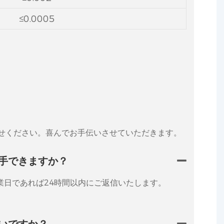
≤0.0005
せください。喜んでお手伝いさせていただきます。
手できますか？
業日であれば24時間以内にご返信いたします。
いですか？