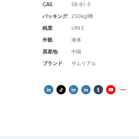
CAS:
56-81-5
パッキング:
250kg/樽
純度:
≥99.5
外観:
液体
原産地:
中国
ブランド:
サムリアル