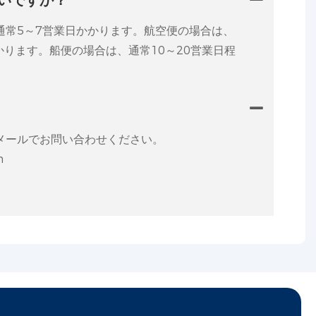
通常5～7営業日かかります。航空便の場合は、
かります。船便の場合は、通常10～20営業日程
メールでお問い合わせください。
m