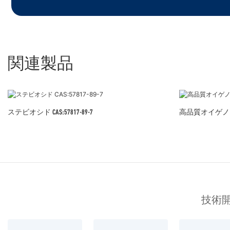
関連製品
ステビオシド CAS:57817-89-7
高品質オイゲノール C
技術