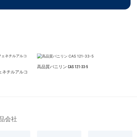
高品質バニリン CAS 121-33-5
 フェネチルアルコ
品会社