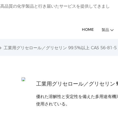
に専念し、高品質の化学製品と行き届いたサービスを提供してきまし
HOME
製品
工業用グリセロール／グリセリン 99.5%以上 CAS 56-81-5
工業用グリセロール／グリセリン 99.5%以
優れた溶解性と安定性を備えた多用途有機
使用されている。