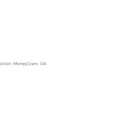
rn Union, MoneyGram, OA