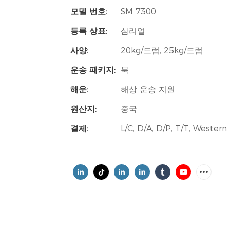
모델 번호:
SM 7300
등록 상표:
삼리얼
사양:
20kg/드럼, 25kg/드럼
운송 패키지:
북
해운:
해상 운송 지원
원산지:
중국
결제:
L/C, D/A, D/P, T/T, Weste