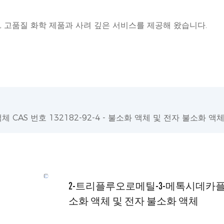
왔으며, 고품질 화학 제품과 사려 깊은 서비스를 제공해 왔습니다.
AS 번호 132182-92-4 - 불소화 액체 및 전자 불소화 액
2-트리플루오로메틸-3-메톡시데카플루오로펜
소화 액체 및 전자 불소화 액체