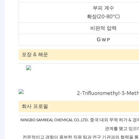
부피 계수
확장(20-80ºC)
비판적 압력
G
W
P
포장 & 해운
회사 프로필
NINGBO SAMREAL CHEMICAL CO.,LTD. 중국 대외 
관계를 맺고 있으며
전문적이고 경험이 풍부한 직원 팀과 연구 기관과의 협력을 통한