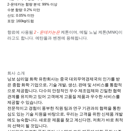
2-운데카논 함량 분석: 99% 이상
수분 함량: 0.2% 미만
산도: 0.05% 미만
포장: 160kg/드럼
향료에 사용됨
2
-
운데카논은
케톤이며, 메틸 노닐 케톤(MNK)이
라고도 합니다. 에탄올과 벤젠에 용해됩니다.
회사 소개
닝보 삼리얼 화학 유한회사는 중국 대외무역경제국의 인가를 받
은 종합 화학 기업으로, 기술 개발, 생산, 판매 및 서비스를 통합적
으로 제공합니다. 다수의 안정적인 우수 제조업체와 긴밀한 협력
관계를 유지하고 있어 고객에게 고품질 제품과 우수한 서비스를
제공할 수 있습니다.
전문적이고 경험이 풍부한 직원 팀과 연구 기관과의 협력을 통한
심도 있는 기술 지원을 바탕으로, 우리는 고객을 위한 신제품 개발
에도 능숙합니다. 새로운 제품을 찾고 계신다면, 저희가 바로 최적
의 선택이 될 것입니다.