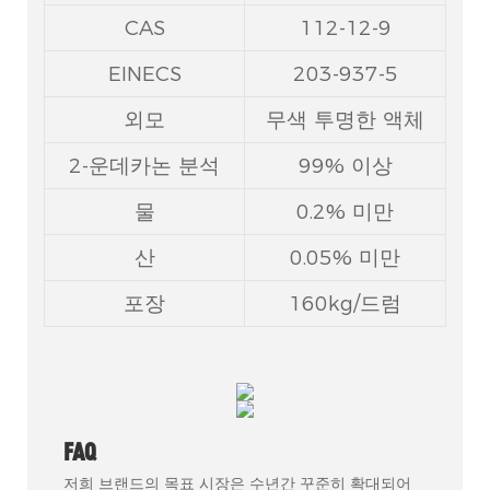
CAS
112-12-9
EINECS
203-937-5
외모
무색 투명한 액체
2-운데카논 분석
99% 이상
물
0.2% 미만
산
0.05% 미만
포장
160kg/드럼
FAQ
저희 브랜드의 목표 시장은 수년간 꾸준히 확대되어