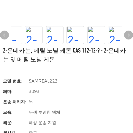
2-운데카논, 메틸 노닐 케톤 CAS 112-12-9 - 2-운데카
논 및 메틸 노닐 케톤
모델 번호:
SAMREAL222
페마:
3093
운송 패키지:
북
모습:
무색 투명한 액체
해운:
해상 운송 지원