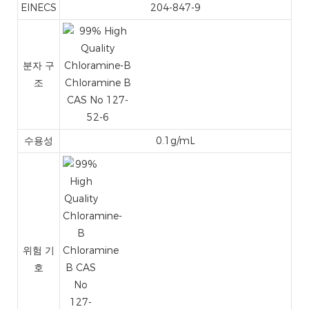
EINECS
204-847-9
분자 구
조
수용성
0.1g/mL
위험 기
호