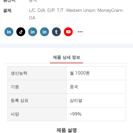
원산지:
중국
결제:
L/C, D/A, D/P, T/T, Western Union, MoneyGram,
OA
제품 상세 정보
생산능력
월 1000톤
기원
중국
등록 상표
삼리얼
사양
>99%
제품 설명