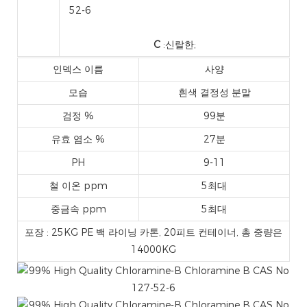
C
:신랄한;
인덱스 이름
사양
모습
흰색 결정성 분말
검정 %
99분
유효 염소 %
27분
PH
9-11
철 이온 ppm
5최대
중금속 ppm
5최대
포장 : 25KG PE 백 라이닝 카톤, 20피트 컨테이너, 총 중량은
14000KG