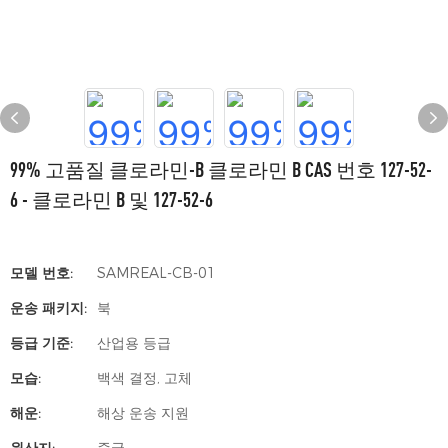
99% 고품질 클로라민-B 클로라민 B CAS 번호 127-52-
6 - 클로라민 B 및 127-52-6
모델 번호:
SAMREAL-CB-01
운송 패키지:
북
등급 기준:
산업용 등급
모습:
백색 결정, 고체
해운:
해상 운송 지원