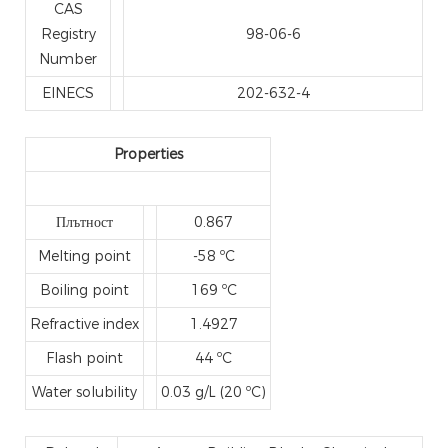
CAS
Registry
98-06-6
Number
EINECS
202-632-4
Properties
Плътност
0.867
Melting point
-58 ºC
Boiling point
169 ºC
Refractive index
1.4927
Flash point
44 ºC
Water solubility
0.03 g/L (20 ºC)