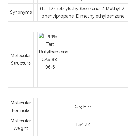
(1,1-Dimethylethyl)benzene; 2-Methyl-2-
Synonyms
phenylpropane; Dimethylethylbenzene
Molecular
Structure
Molecular
C
H
10
14
Formula
Molecular
134.22
Weight