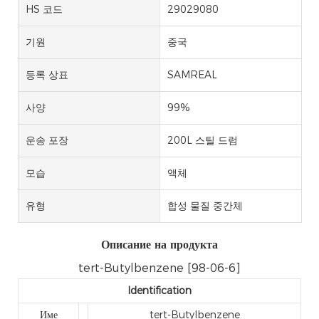
HS 코드
29029080
기원
중국
등록 상표
SAMREAL
사양
99%
운송 포장
200L 스틸 드럼
모습
액체
유형
합성 물질 중간체
Описание на продукта
tert-Butylbenzene [98-06-6]
Identification
Име
tert-Butylbenzene