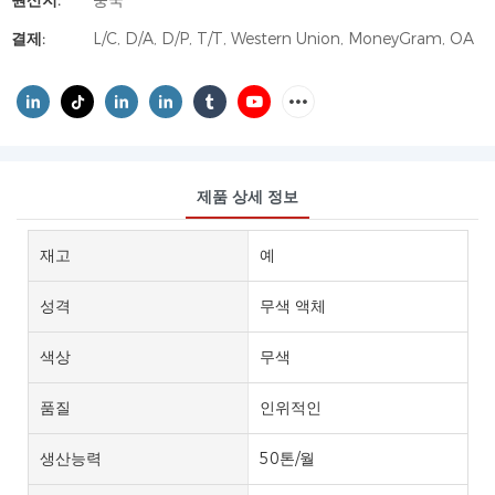
원산지:
중국
결제:
L/C, D/A, D/P, T/T, Western Union, MoneyGram, OA
제품 상세 정보
재고
예
성격
무색 액체
색상
무색
품질
인위적인
생산능력
50톤/월