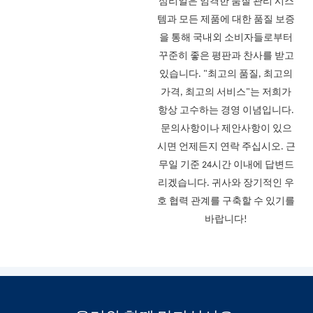
삼리얼은 엄격한 품질 관리 시스
템과 모든 제품에 대한 품질 보증
을 통해 국내외 소비자들로부터
꾸준히 좋은 평판과 찬사를 받고
있습니다. "최고의 품질, 최고의
가격, 최고의 서비스"는 저희가
항상 고수하는 경영 이념입니다.
문의사항이나 제안사항이 있으
시면 언제든지 연락 주십시오. 근
무일 기준 24시간 이내에 답변드
리겠습니다. 귀사와 장기적인 우
호 협력 관계를 구축할 수 있기를
바랍니다!