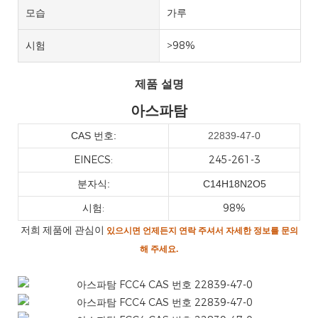
모습
가루
시험
>98%
제품 설명
아스파탐
CAS 번호:
22839-47-0
EINECS:
245-261-3
분자식:
C14H18N2O5
시험:
98%
저희 제품에 관심이
있으시면
언제든지 연락 주셔서 자세한 정보를 문의
해 주세요.