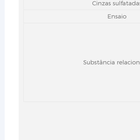
Cinzas sulfatada
Ensaio
Substância relacio