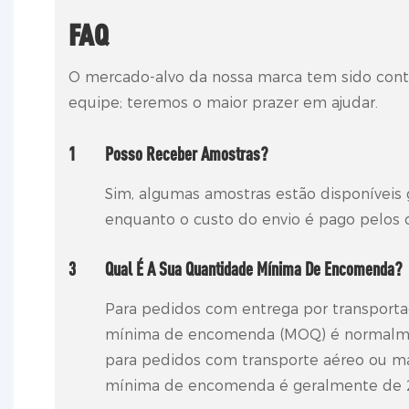
FAQ
O mercado-alvo da nossa marca tem sido cont
equipe; teremos o maior prazer em ajudar.
1
Posso Receber Amostras?
Sim, algumas amostras estão disponíveis 
enquanto o custo do envio é pago pelos
3
Qual É A Sua Quantidade Mínima De Encomenda?
Para pedidos com entrega por transporta
mínima de encomenda (MOQ) é normalmen
para pedidos com transporte aéreo ou ma
mínima de encomenda é geralmente de 2