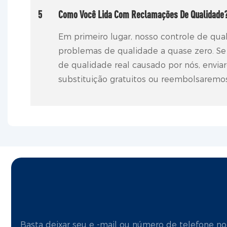
5
Como Você Lida Com Reclamações De Qualidade
Em primeiro lugar, nosso controle de qua
problemas de qualidade a quase zero. S
de qualidade real causado por nós, envi
substituição gratuitos ou reembolsaremo
Basta deixar seu e -mail ou número de telefone n