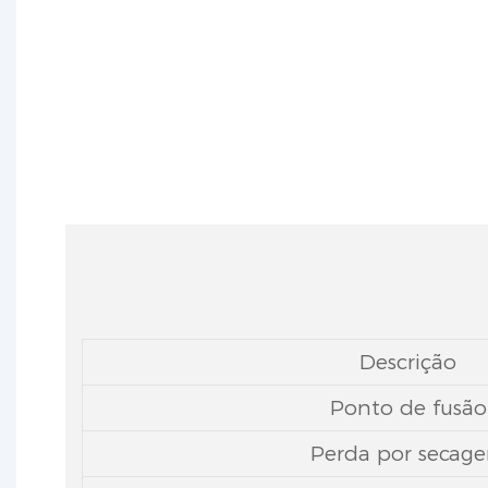
orgânico, amp
Descrição
Ponto de fusão
Perda por secag