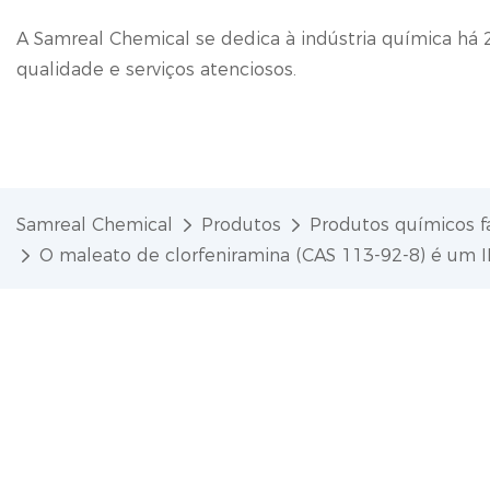
A Samreal Chemical se dedica à indústria química há 
qualidade e serviços atenciosos.
Samreal Chemical
Produtos
Produtos químicos f
O maleato de clorfeniramina (CAS 113-92-8) é um IF