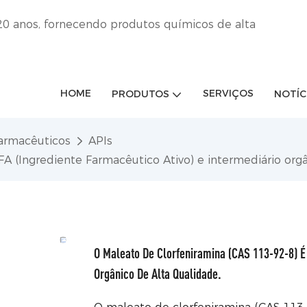
20 anos, fornecendo produtos químicos de alta
HOME
SERVIÇOS
PRODUTOS
NOTÍC
armacêuticos
APIs
A (Ingrediente Farmacêutico Ativo) e intermediário orgâ
O Maleato De Clorfeniramina (CAS 113-92-8) É 
Orgânico De Alta Qualidade.