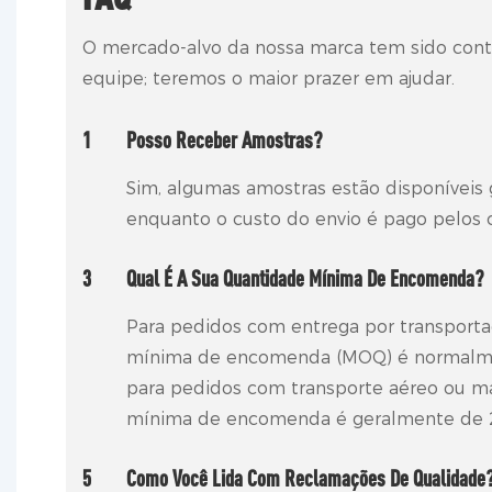
O mercado-alvo da nossa marca tem sido cont
equipe; teremos o maior prazer em ajudar.
1
Posso Receber Amostras?
Sim, algumas amostras estão disponíveis 
enquanto o custo do envio é pago pelos
3
Qual É A Sua Quantidade Mínima De Encomenda?
Para pedidos com entrega por transporta
mínima de encomenda (MOQ) é normalmen
para pedidos com transporte aéreo ou ma
mínima de encomenda é geralmente de 2
5
Como Você Lida Com Reclamações De Qualidade