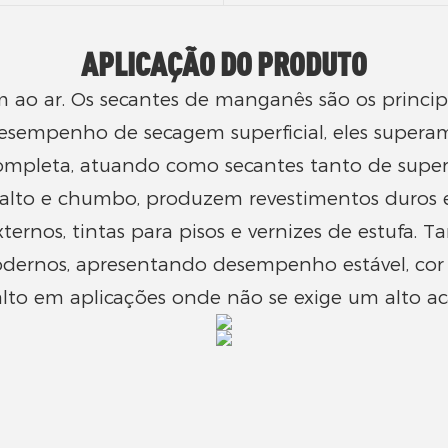
APLICAÇÃO DO PRODUTO
em ao ar. Os secantes de manganês são os princ
desempenho de secagem superficial, eles supera
ompleta, atuando como secantes tanto de superf
lto e chumbo, produzem revestimentos duros 
xternos, tintas para pisos e vernizes de estufa.
odernos, apresentando desempenho estável, cor 
lto em aplicações onde não se exige um alto ac