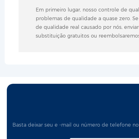
Em primeiro lugar, nosso controle de qua
problemas de qualidade a quase zero. S
de qualidade real causado por nós, envi
substituição gratuitos ou reembolsaremo
Basta deixar seu e -mail ou número de telefone n