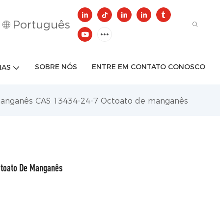
Português
SOBRE NÓS
ENTRE EM CONTATO CONOSCO
IAS
manganês CAS 13434-24-7 Octoato de manganês
ctoato De Manganês