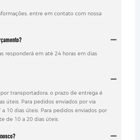
informações, entre em contato com nossa
rçamento?
s responderá em até 24 horas em dias
por transportadora, o prazo de entrega é
as úteis. Para pedidos enviados por via
 a 10 dias úteis. Para pedidos enviados por
e de 10 a 20 dias úteis.
onosco?