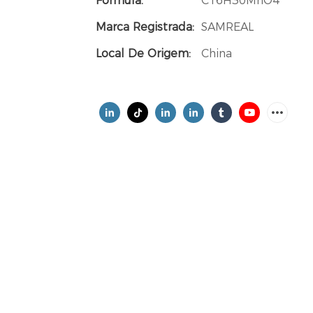
Fórmula:
C16H30MnO4
Marca Registrada:
SAMREAL
Local De Origem:
China