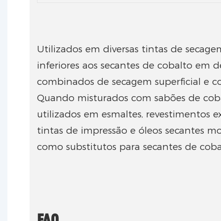
Utilizados em diversas tintas de secag
inferiores aos secantes de cobalto em 
combinados de secagem superficial e c
Quando misturados com sabões de coba
utilizados em esmaltes, revestimentos e
tintas de impressão e óleos secantes m
como substitutos para secantes de coba
FAQ