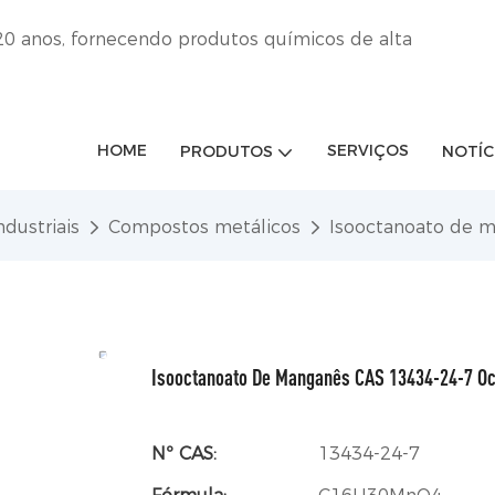
20 anos, fornecendo produtos químicos de alta
HOME
SERVIÇOS
PRODUTOS
NOTÍC
dustriais
Compostos metálicos
Isooctanoato de 
Isooctanoato De Manganês CAS 13434-24-7 O
Nº CAS:
13434-24-7