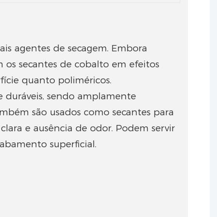
ipais agentes de secagem. Embora
m os secantes de cobalto em efeitos
ície quanto poliméricos.
e duráveis, sendo amplamente
 Também são usados ​​como secantes para
clara e ausência de odor. Podem servir
abamento superficial.