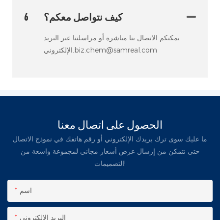
كيف نتواصل معكم؟
6
يمكنكم الاتصال بنا مباشرة أو مراسلتنا عبر البريد
الإلكتروني.biz.chem@samreal.com
الحصول على اتصال معنا
ما عليك سوى ترك بريدك الإلكتروني أو رقم هاتفك في نموذج الاتصال
حتى نتمكن من إرسال عرض أسعار مجاني لمجموعة واسعة من
التصميمات!
اسم
البريد الإلكتروني