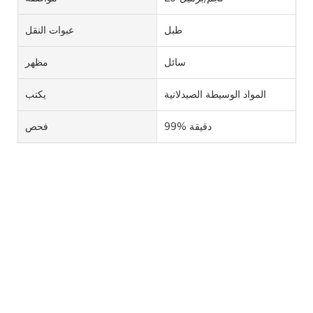
طبل
عبوات النقل
سائل
مظهر
المواد الوسيطة الصيدلانية
يكتب
99% دقيقة
فحص
ساعة واحدة ساعة واحدة
ساعتان ساعتان أكريلات
بيرفلوروكتيل رقم CAS 17527-29-6