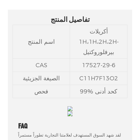
تفاصيل المنتج
أكريلات
1H،1H،2H،2H-
اسم المنتج
بيرفلوروكتيل
CAS
17527-29-6
C11H7F13O2
الصيغة الجزيئية
99% كحد أدنى
فحص
FAQ
لقد شهد السوق المستهدف لعلامتنا التجارية تطوراً مستمراً