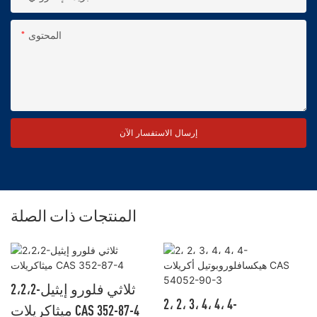
المحتوى
إرسال الاستفسار الآن
المنتجات ذات الصلة
2،2،2-ثلاثي فلورو إيثيل
2، 2، 3، 4، 4، 4-
ميثاكريلات CAS 352-87-4