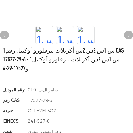
1س 1س 2س 2س أكريلات بيرفلورو أوكتيل رقم CAS
17527-29-6 - 1س 1س 2س أكريلات بيرفلورو أوكتيل
و17527-29-6
سامريال-ن0101
رقم الموديل:
17527-29-6
رقم CAS:
C11H7F13O2
صيغة:
EINECS:
241-527-8
دعم الشحن البحري
شحن: