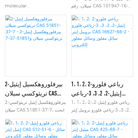
والمنتجات الطبية (مثل المعدات
سيلان، رقم CAS 101947-16-4،
molecular
أوكتيل إيثيل تري
الجراحية، والغرسات، والأطراف
ابحث عن تفاصيل وسعر 2-
perfluoropolyether product
إيثوكسي سيلان و101947-
الصناعية)
بيرفلورو أوكتيل إيثيل تريثوكسي
with excellent chemical
16-4
سيلان، رقم CAS 101947-16-4،
resistance, thermal resistance
من 2-بيرفلورو أوكتيل إيثيل
and dielectric properties, non
تريثوكسي سيلان، رقم CAS
toxicity, no flash point, no
101947-16-4 - شركة نينغبو
ignition point, low viscosity
سامريل الكيميائية المحدودة
and other characteristics,
specifically desigend for the
Vapor Phase Soldering
process
1، 1، 2، 2-رباعي فلورو
2-بيرفلوروهكسيل إيثيل
إيثيل-2، 2، 3، 3-رباعي
تريثوكسي سيلان CAS
فلورو بروبيل إيثر CAS
51851-37-7 - 2-
1، 1، 2، 2-رباعي فلورو إيثيل-2،
2-بيرفلوروهكسيل إيثيل تريثوكسي
2، 3، 3-رباعي فلورو بروبيل إيثر
سيلان CAS 51851-37-7، ابحث
16627-68-2 - سائل مفلور
بيرفلوروهكسيل إيثيل
CAS 16627-68-2، ابحث عن
عن تفاصيل وسعر 2-
وسائل مفلور إلكتروني
تريثوكسي سيلان و51851-
التفاصيل والسعر حول سائل مفلور
بيرفلوروهكسيل إيثيل تريثوكسي
37-7
سائل مفلور إلكتروني من 1، 1، 2،
سيلان 51851-37-7 من 2-