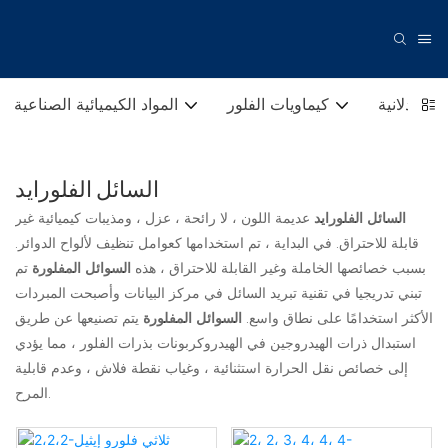
 الصيدلانية
كيماويات الفلور
المواد الكيميائية الصناعية
السائل الفلورايد
السائل الفلورايد
عديمة اللون ، لا رائحة ، عزل ، ومذيبات كيميائية غير
قابلة للاحتراق. في البداية ، تم استخدامها كعوامل تنظيف لألواح الدوائر.
بسبب خصائصها الخاملة وغير القابلة للاحتراق ، هذه
السوائل المفلورة
تم
تبني تدريجيا في تقنية تبريد السائل في مركز البيانات وأصبحت المبردات
الأكثر استخدامًا على نطاق واسع.
السوائل المفلورة
يتم تصنيعها عن طريق
استبدال ذرات الهيدروجين في الهيدروكربونات بذرات الفلور ، مما يؤدي
إلى خصائص نقل الحرارة استثنائية ، وغياب نقطة فلاش ، وعدم قابلية
المرح.