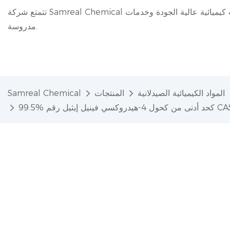
تتمتع شركة Samreal Chemical بخبرة 20 عامًا في مجال الصناعة الكيميائية، حيث تقدم منتجات كيميائية عالية الجودة وخدمات
مدروسة.
المواد الكيميائية الصيدلانية
المنتجات
Samreal Chemical