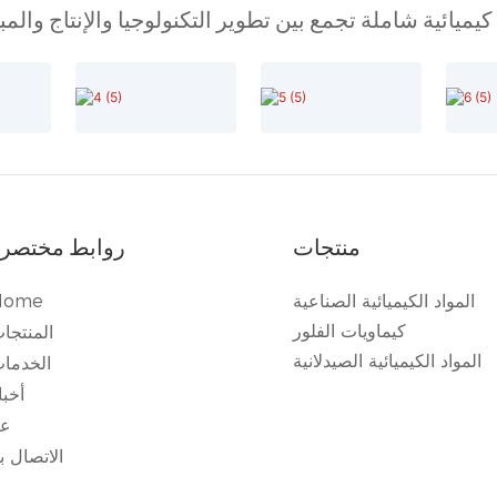
ميائية شاملة تجمع بين تطوير التكنولوجيا والإنتاج والم
منتجات
روابط مختصر
المواد الكيميائية الصناعية
Home
كيماويات الفلور
المنتجا
المواد الكيميائية الصيدلانية
الخدما
أخبا
عن
الاتصال بن