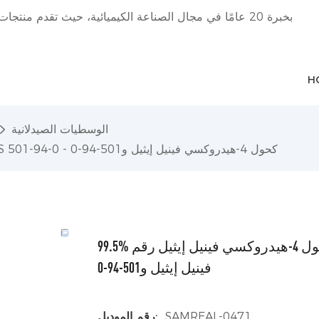
H
الوسطيات الصيدلانية
99.5% كحد أدنى من كحول 4-هيدروكسي فينيل إيثيل رقم CAS 501-94-0 - كحول 4-هيدروكسي فينيل إيثيل و501-94-0
99.5% كحد أدنى من كحول 4-هيدروكسي فينيل إيثيل رقم CAS 501-94-0 - كحول 4-هيدروكسي
فينيل إيثيل و501-94-0
SAMREAL-0471
رقم الموديل: