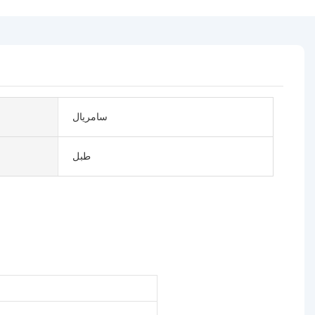
سامريال
طبل