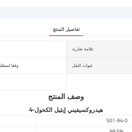
تفاصيل المنتج
علامة تجارية
عبوات النقل
وفقا لمتطلب
وصف المنتج
4-هيدروكسيفيني إيثيل الكحول
501-94-0
99.5%