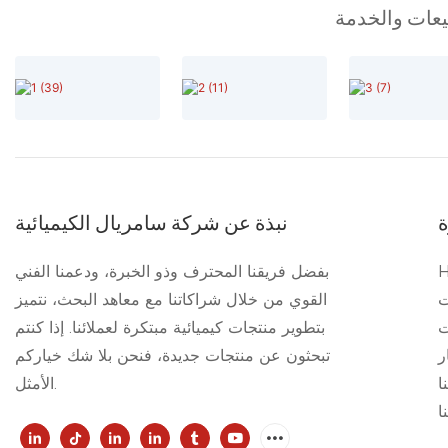
بيعات والخدمة
ة
نبذة عن شركة سامريال الكيميائية
بفضل فريقنا المحترف وذو الخبرة، ودعمنا الفني
ت
القوي من خلال شراكاتنا مع معاهد البحث، نتميز
ت
بتطوير منتجات كيميائية مبتكرة لعملائنا. إذا كنتم
ر
تبحثون عن منتجات جديدة، فنحن بلا شك خياركم
ا
الأمثل.
ا