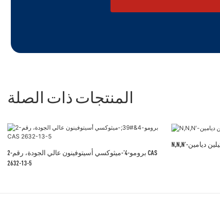
المنتجات ذات الصلة
2-برومو-4'-ميثوكسي أسيتوفينون عالي الجودة، رقم CAS
2632-13-5