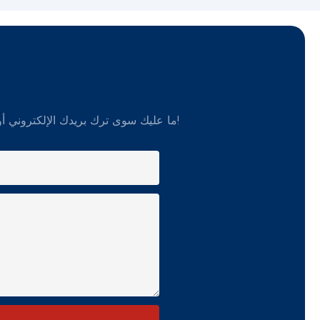
ما عليك سوى ترك بريدك الإلكتروني أو رقم هاتفك في نموذج الاتصال حتى نتمكن من إرسال عرض أسعار مجاني لمجموعة واسعة من التصميمات!