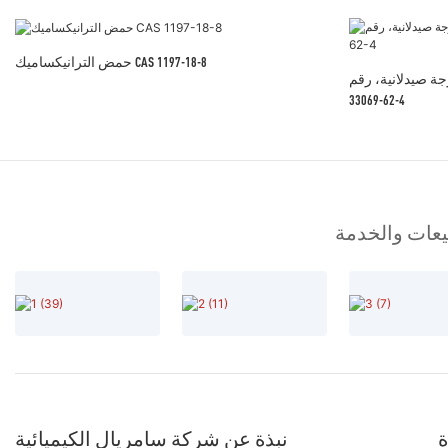
حمض الترانيكساميك CAS 1197-18-8
 صيدلانية، رقم CAS
33069-62-4
بيعات والخدمة
ة
نبذة عن شركة سامريال الكيميائية