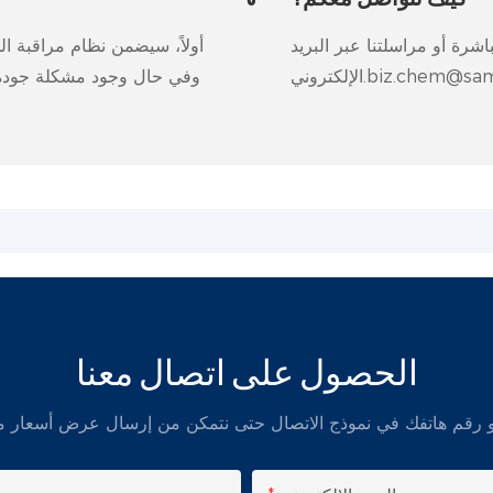
اشرة أو مراسلتنا عبر البريد
أولاً، سيضمن نظام مراقبة ال
biz.chem@samreal.co
وفي حال وجود مشكلة جودة حق
الحصول على اتصال معنا