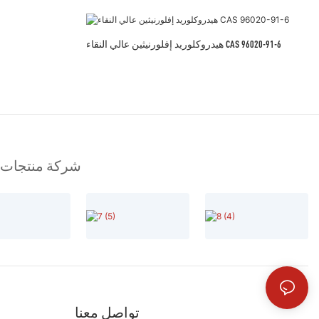
هيدروكلوريد إفلورنيثين عالي النقاء CAS 96020-91-6
شركة منتجات كي
تواصل معنا