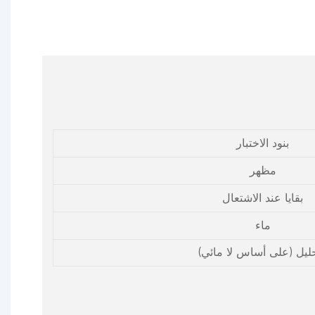
بنود الاختبار
مظهر
بقايا عند الاشتعال
ماء
حليل (على أساس لا مائي)