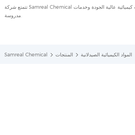
تتمتع شركة Samreal Chemical بخبرة 20 عامًا في مجال الصناعة الكيميائية، حيث تقدم منتجات كيميائية عالية الجودة وخدمات
مدروسة.
المواد الكيميائية الصيدلانية
المنتجات
Samreal Chemical