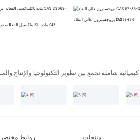
بروجسترون عالي النقاء CAS 57-83-0
مادة باكليتاكسيل الفعالة، درجة
ميائية شاملة تجمع بين تطوير التكنولوجيا والإنتاج والم
منتجات
روابط مختصر