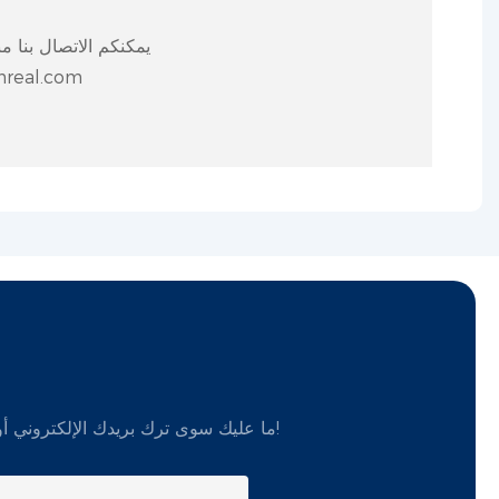
يمكنكم الاتصال بنا مب
الإلكتروني.m
ما عليك سوى ترك بريدك الإلكتروني أو رقم هاتفك في نموذج الاتصال حتى نتمكن من إرسال عرض أسعار مجاني لمجموعة واسعة من التصميمات!