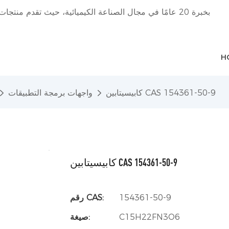
H
كابيسيتابين CAS 154361-50-9
واجهات برمجة التطبيقات
كابيسيتابين CAS 154361-50-9
154361-50-9
رقم CAS:
C15H22FN3O6
صيغة: