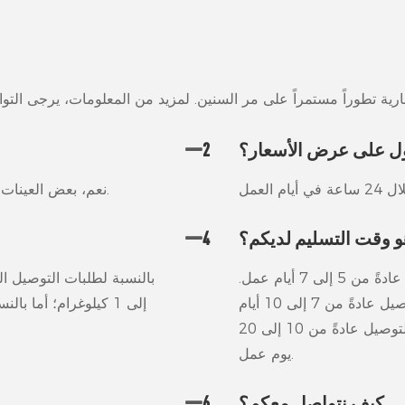
ل على عرض الأسعار؟
2
نعم، بعض العينات متوفرة مجاناً، بينما يتحمل المشترون تكلفة الشحن.
و وقت التسليم لديكم؟
4
بالنسبة لطلبات التوصيل السريع، يستغرق التوصيل عادةً من 5 إلى 7 أيام عمل.
أما بالنسبة لطلبات الشحن الجوي، فيستغرق التوصيل عادةً من 7 إلى 10 أيام
إلى 1 كيلوغرام؛ أما 
عمل. وبالنسبة لطلبات الشحن البحري، فيستغرق التوصيل عادةً من 10 إلى 20
يوم عمل.
كيف نتواصل معكم؟
6