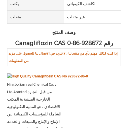
الكاشف الكيميائي
يكتب
غير متقلب
متقلب
وصف المنتج
Canagliflozin CAS رقم 928672-86-0
إذا كنت كذلك
مهتم بأي من منتجاتنا ، لا تتردد في الاتصال بنا للحصول على مزيد
من المعلومات.
Ningbo Samreal Chemical Co. ،
Ltd.Aranted من قبل التجارة
الخارجية الصينية & المكتب
الاقتصادي ، هو التنمية التكنولوجية
الشاملة للمؤسسات الكيميائية بين
الإنتاج والإنتاج والمبيعات والخدمة