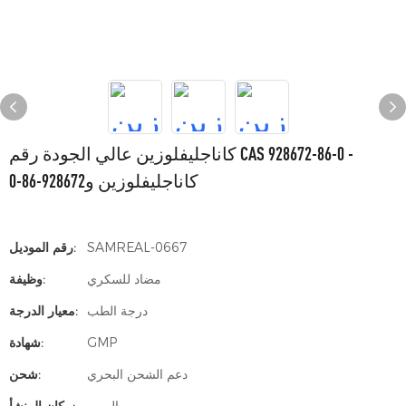
كاناجليفلوزين عالي الجودة رقم CAS 928672-86-0 -
كاناجليفلوزين و928672-86-0
SAMREAL-0667
رقم الموديل:
مضاد للسكري
وظيفة:
درجة الطب
معيار الدرجة:
GMP
شهادة:
دعم الشحن البحري
شحن: