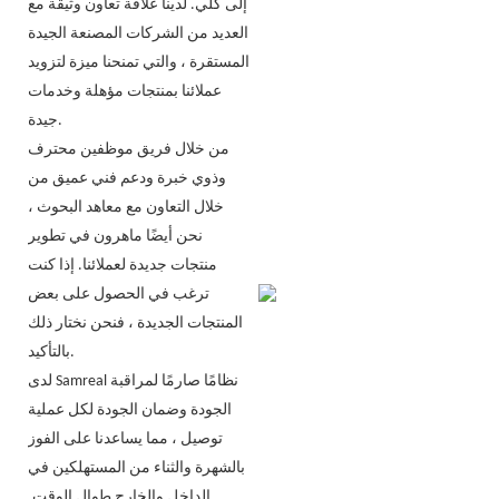
إلى كلي. لدينا علاقة تعاون وثيقة مع
العديد من الشركات المصنعة الجيدة
المستقرة ، والتي تمنحنا ميزة لتزويد
عملائنا بمنتجات مؤهلة وخدمات
جيدة.
من خلال فريق موظفين محترف
وذوي خبرة ودعم فني عميق من
خلال التعاون مع معاهد البحوث ،
نحن أيضًا ماهرون في تطوير
منتجات جديدة لعملائنا. إذا كنت
ترغب في الحصول على بعض
المنتجات الجديدة ، فنحن نختار ذلك
بالتأكيد.
لدى Samreal نظامًا صارمًا لمراقبة
الجودة وضمان الجودة لكل عملية
توصيل ، مما يساعدنا على الفوز
بالشهرة والثناء من المستهلكين في
الداخل والخارج طوال الوقت.