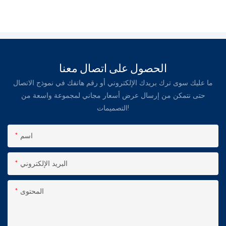
الحصول على اتصال معنا
ما عليك سوى ترك بريدك الإلكتروني أو رقم هاتفك في نموذج الاتصال
حتى نتمكن من إرسال عرض أسعار مجاني لمجموعة واسعة من
التصميمات!
اسم
البريد الإلكتروني
المحتوى