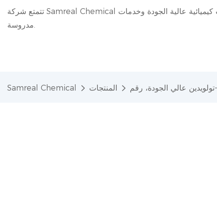
تتمتع شركة Samreal Chemical بخبرة 20 عامًا في مجال الصناعة الكيميائية، حيث تقدم منتجات كيميائية عالية الجودة وخدمات
مدروسة.
المنتجات
Samreal Chemical