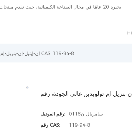
H
إن-إيثيل-إن-بنزيل-إم-تولويدين عالي الجودة، رقم CAS: 119-94-8
سامريال-ن0118
رقم الموديل:
119-94-8
رقم CAS: