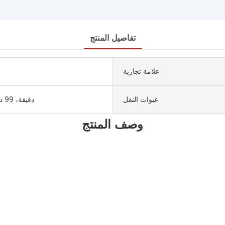
تفاصيل المنتج
علامة تجارية
عبوات النقل
98.5 دقيقة، 99 دقيقة
وصف المنتج