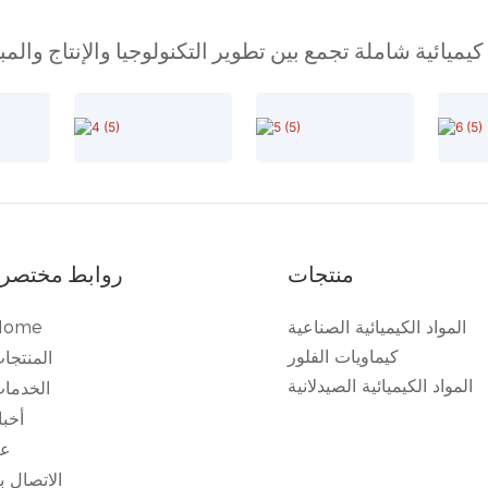
ميائية شاملة تجمع بين تطوير التكنولوجيا والإنتاج والم
منتجات
روابط مختصر
المواد الكيميائية الصناعية
Home
كيماويات الفلور
المنتجا
المواد الكيميائية الصيدلانية
الخدما
أخبا
عن
الاتصال بن