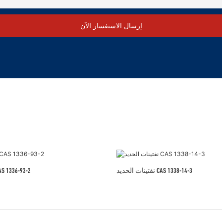
إرسال الاستفسار الآن
نفتينات الحديد CAS 1338-14-3
نفثينات المنغنيز 336-93-2