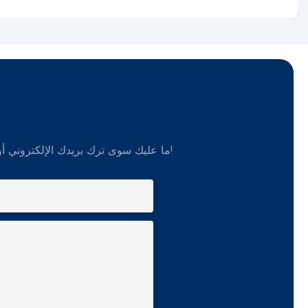
ما عليك سوى ترك بريدك الإلكتروني أو رقم هاتفك في نموذج الاتصال حتى نتمكن من إرسال عرض أسعار مجاني لمجموعة واسعة من التصميمات!