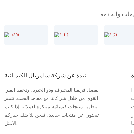
بيعات والخدمة
ة
نبذة عن شركة سامريال الكيميائية
بفضل فريقنا المحترف وذو الخبرة، ودعمنا الفني
ت
القوي من خلال شراكاتنا مع معاهد البحث، نتميز
ت
بتطوير منتجات كيميائية مبتكرة لعملائنا. إذا كنتم
ر
تبحثون عن منتجات جديدة، فنحن بلا شك خياركم
ا
الأمثل.
ا