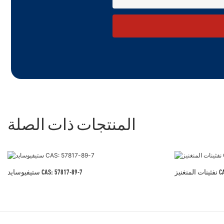
المنتجات ذات الصلة
CAS 1
ستيفيوسايد CAS: 57817-89-7