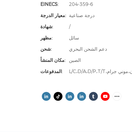
EINECS:
204-359-6
درجة صناعية
معيار الدرجة:
/
شهادة:
سائل
مظهر:
دعم الشحن البحري
شحن:
الصين
مكان المنشأ:
المدفوعات: