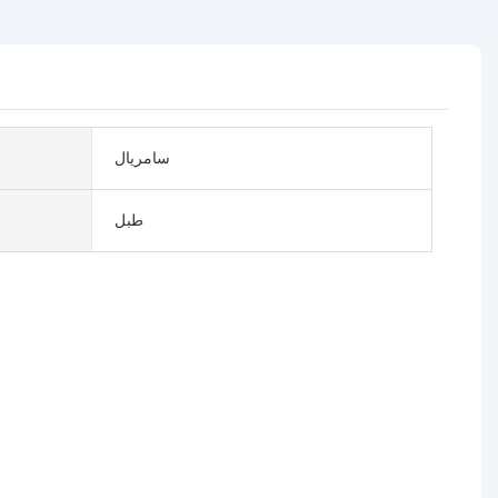
سامريال
طبل