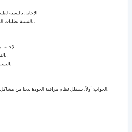
الإجابة: بالنسبة لطلب التو
بالنسبة لطلبات النقل الجوي أو طلبات التوصيل البحري، فإن الحد الأدنى للكمية عادة ما يكون 25 كيلوغرامًا.
الإجابة: بالنسبة لطلبات التوصيل السريع، يكون وقت التسليم عادةً من 5 إلى 7 أيام عمل.
بالنسبة لطلبات النقل الجوي، عادةً ما يستغرق الأمر حوالي 7 إلى 10 أيام عمل.
بالنسبة لطلبات التوصيل البحري، عادةً ما يستغرق الأمر حوالي 10 إلى 20 يوم عمل.
أولاً، سيقلل نظام مراقبة الجودة لدينا من مشاكل الجودة إلى أدنى حد ممكن. في حال وجود مشكلة جودة حقيقية ناتجة عنا، سنرسل إليك بضائع بديلة مجاناً أو نعوضك عن خسارتك.
الجواب: