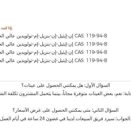
مهتمًا بأي من منتجاتنا، فلا تتردد في الاتصال بنا للحصول على مزيد من المعلومات.
إذا كنت
السؤال الأول: هل يمكنني الحصول على عينات؟
جابة: نعم، بعض العينات متوفرة مجاناً،
السؤال الثاني: متى يمكنني الحصول على عرض الأسعار؟
سيرد فريق المبيعات لدينا في غضون 24 ساعة في أيام العمل.