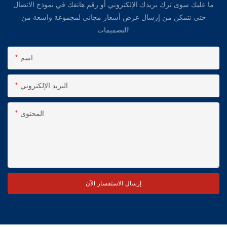
ما عليك سوى ترك بريدك الإلكتروني أو رقم هاتفك في نموذج الاتصال
حتى نتمكن من إرسال عرض أسعار مجاني لمجموعة واسعة من
التصميمات!
اسم
البريد الإلكتروني
المحتوى
إرسال الاستفسار الآن