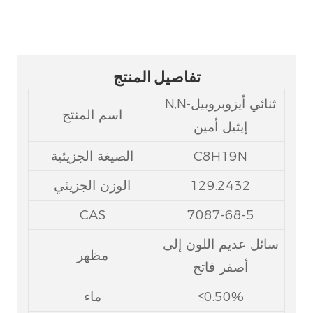
تفاصيل المنتج
N,N-ثنائي أيزوبروبيل
اسم المنتج
إيثيل أمين
C8H19N
الصيغة الجزيئية
129.2432
الوزن الجزيئي
CAS
7087-68-5
سائل عديم اللون إلى
مظهر
أصفر فاتح
≤0.50%
ماء