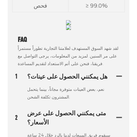
≥ 99.0%
فحص
FAQ
لقد شهد السوق المستهدف لعلامتنا التجارية تطوراً مستمراً
على مر السنين. لمزيد من المعلومات، يرجى التواصل مع
فريقنا، فنحن على أتم الاستعداد لتقديم المساعدة.
هل يمكنني الحصول على عينات؟
1
نعم، بعض العينات متوفرة مجاناً، بينما يتحمل
المشترون تكلفة الشحن.
متى يمكنني الحصول على عرض
2
الأسعار؟
سيقوم فريق المبيعات لدينا بالرد خلال 24 ساعة