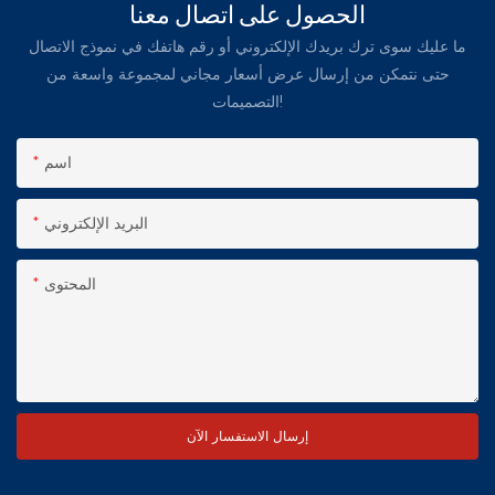
الحصول على اتصال معنا
ما عليك سوى ترك بريدك الإلكتروني أو رقم هاتفك في نموذج الاتصال
حتى نتمكن من إرسال عرض أسعار مجاني لمجموعة واسعة من
التصميمات!
اسم
البريد الإلكتروني
المحتوى
إرسال الاستفسار الآن