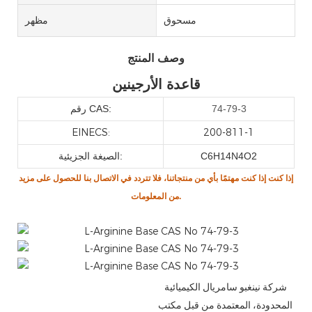
مسحوق
مظهر
وصف المنتج
قاعدة الأرجينين
74-79-3
رقم CAS:
EINECS:
200-811-1
C6H14N4O2
الصيغة الجزيئية:
إذا كنت
إذا كنت مهتمًا بأي من منتجاتنا، فلا تتردد في الاتصال بنا للحصول على مزيد
من المعلومات.
شركة نينغبو سامريال الكيميائية
المحدودة، المعتمدة من قبل مكتب