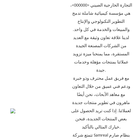
التجارة الخارجية الصيني <000000>،
هي مؤسسة كيميائية شاملة تدمج
التطوير التكنولوجي والإنتاج
والمبيعات والخدمة في كل واحد.
لدينا علاقة تعاون وثيقة مع العديد
من الشركات المصنعة الجيدة
المستقرة، مما يمنحنا ميزة تزويد
عملائنا بمنتجات مؤهلة وخدمات
جيدة.
مع فريق عمل محترف وذو خبرة
ودعم فني عميق من خلال التعاون
مع معاهد الأبحاث، نحن أيضًا
ماهرون في تطوير منتجات جديدة
لعملائنا. إذا كنت تريد الحصول على
بعض المنتجات الجديدة، فنحن
خيارك المثالي بالتأكيد.
تتمتع شركة Samreal بنظام صارم