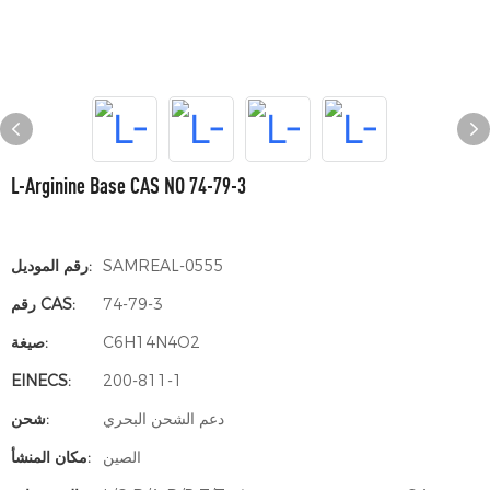
L-Arginine Base CAS NO 74-79-3
SAMREAL-0555
رقم الموديل:
74-79-3
رقم CAS:
C6H14N4O2
صيغة:
EINECS:
200-811-1
دعم الشحن البحري
شحن:
الصين
مكان المنشأ: