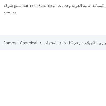
تتمتع شركة Samreal Chemical بخبرة 20 عامًا في مجال الصناعة الكيميائية، حيث تقدم منتجات كيميائية عالية الجودة وخدمات
مدروسة.
المنتجات
Samreal Chemical