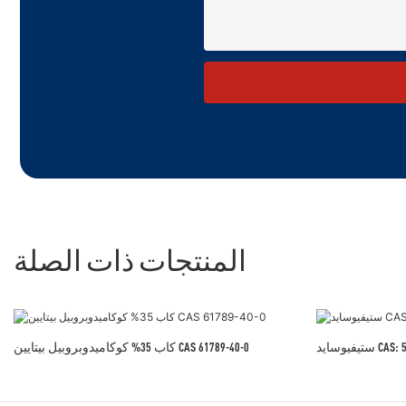
المنتجات ذات الصلة
CAS: 57817
كاب 35% كوكاميدوبروبيل بيتايين CAS 61789-40-0