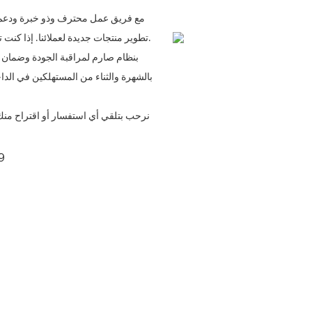
مع فريق عمل محترف وذو خبرة ودعم ف
تطوير منتجات جديدة لعملائنا. إذا كنت تريد الحصول على بعض المنتجات الجديدة، فنحن خيارك المثالي بالتأكيد.
بالشهرة والثناء من المستهلكين في ال