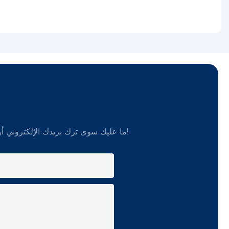
ما عليك سوى ترك بريدك الإلكتروني أو رقم هاتفك في نموذج الاتصال حتى نتمكن من إرسال عرض أسعار مجاني لمجموعة واسعة من التصميمات!