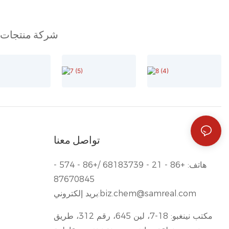
شركة منتجات كي
تواصل معنا
هاتف: +86 - 21 - 68183739 /+86 - 574 -
87670845
biz.chem@samreal.com
بريد إلكتروني:
مكتب نينغبو: 18-7، لين 645، رقم 312، طريق