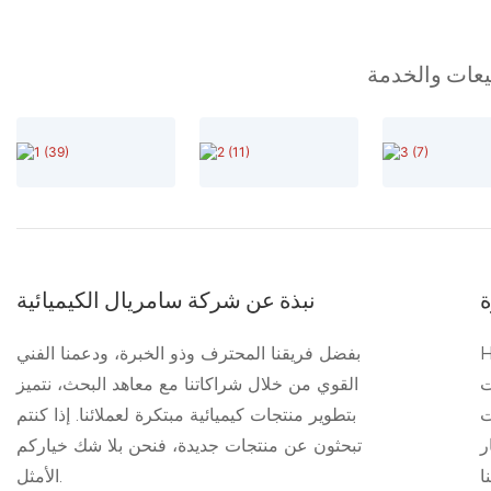
بيعات والخدمة
ة
نبذة عن شركة سامريال الكيميائية
بفضل فريقنا المحترف وذو الخبرة، ودعمنا الفني
ت
القوي من خلال شراكاتنا مع معاهد البحث، نتميز
ت
بتطوير منتجات كيميائية مبتكرة لعملائنا. إذا كنتم
ر
تبحثون عن منتجات جديدة، فنحن بلا شك خياركم
ا
الأمثل.