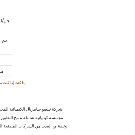
مس
إذا كنت مهتمًا بأي من منتجاتنا، فلا تتردد في الاتصال بنا للحصول على مزيد من المعلومات.
إذا كنت
مؤسسة كيميائية شاملة تدمج التطوير ال
وثيقة مع العديد من الشركات المصنعة الج