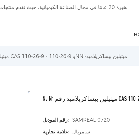
H
N، N′-ميثيلين بيساكريلاميد رقم CAS 110-26-9 - 110-26-9 وNN′-ميثيلين بيساكريلاميد
SAMREAL-0720
رقم الموديل:
سامريال
علامة تجارية: