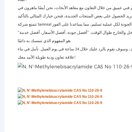
ني عميق من خلال التعاون مع معاهد الأبحاث، نحن أيضًا ماهرون في
تتمتع شركة Samreal بنظام صارم لمراقبة الجودة وضمان الجودة لكل عملية تسليم، مما يساعدنا على الفوز
داخل والخارج طوال الوقت. "أفضل جودة، أفضل الأسعار، أفضل خدمة"
هو المفهوم الذي نتمسك به دائمًا.
نرحب بتلقي أي استفسار أو اقتراح منك، وسوف نقوم بالرد عليك خلال 24 ساعة في يوم العمل. نأمل في بناء
علاقة تعاون ودية طويلة الأمد معك!