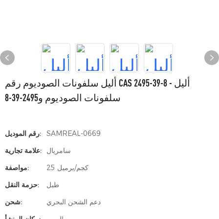
أليل سلفونات الصوديوم رقم CAS 2495-39-8 - أليل
سلفونات الصوديوم و2495-39-8
SAMREAL-0669
رقم الموديل:
سامريال
علامة تجارية:
25 كجم/برميل
مواصفة:
طبل
حزمة النقل:
دعم الشحن البحري
شحن: