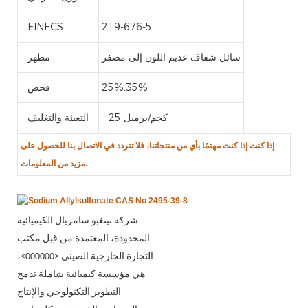
EINECS
219-676-5
سائل شفاف عديم اللون إلى مصفر
مظهر
25%;35%
فحص
25 كجم/برميل
التعبئة والتغليف
إذا كنت
إذا كنت مهتمًا بأي من منتجاتنا، فلا تتردد في الاتصال بنا للحصول على
مزيد من المعلومات.
شركة نينغبو سامريال الكيميائية
المحدودة، المعتمدة من قبل مكتب
التجارة الخارجية الصيني <000000>،
هي مؤسسة كيميائية شاملة تدمج
التطوير التكنولوجي والإنتاج