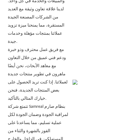
والمبيعات والخدمة في كل واحد.
لدينا علاقة تعاون وثيقة مع العديد
من الشركات المصنعة الجيدة
المستقرة، مما يمنحنا ميزة تزويد
عملائنا بمنتجات مؤهلة وخدمات
جيدة.
مع فريق عمل محترف وذو خبرة
ودعم فني عميق من خلال التعاون
مع معاهد الأبحاث، نحن أيضًا
ماهرون في تطوير منتجات جديدة
لعملائنا. إذا كنت تريد الحصول على
بعض المنتجات الجديدة، فنحن
خيارك المثالي بالتأكيد.
تتمتع شركة Samreal بنظام صارم
لمراقبة الجودة وضمان الجودة لكل
عملية تسليم، مما يساعدنا على
الفوز بالشهرة والثناء من
المستهلكين في الداخل والخارج