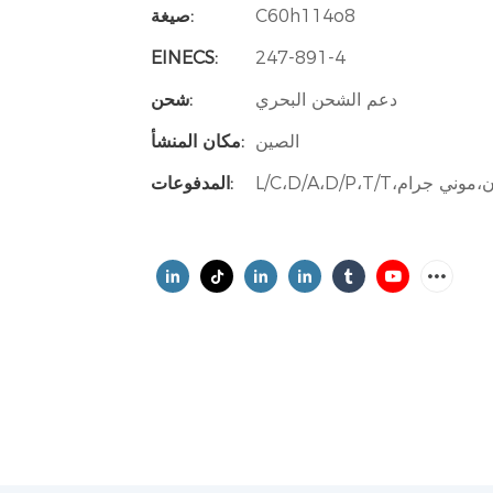
C60h114o8
صيغة:
EINECS:
247-891-4
دعم الشحن البحري
شحن:
الصين
مكان المنشأ:
المدفوعات: