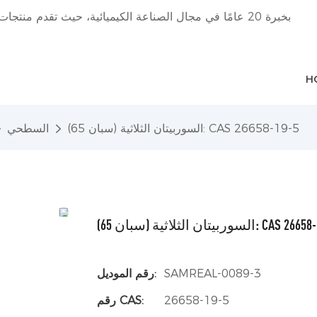
H
السوربيتان الثلاثية (سبان 65): CAS 26658-19-5
السطحي
لثلاثية (سبان 65): CAS 26658-19-5
SAMREAL-0089-3
رقم الموديل:
26658-19-5
رقم CAS: