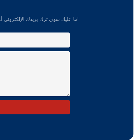
ما عليك سوى ترك بريدك الإلكتروني أو رقم هاتفك في نموذج الاتصال حتى نتمكن من إرسال عرض أسعار مجاني لمجموعة واسعة من التصميمات!