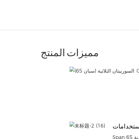
مميزات المنتج
ستخدامات
Span 65 هو مكون متعدد الاستخدامات يمكن استخدامه في الأغذية