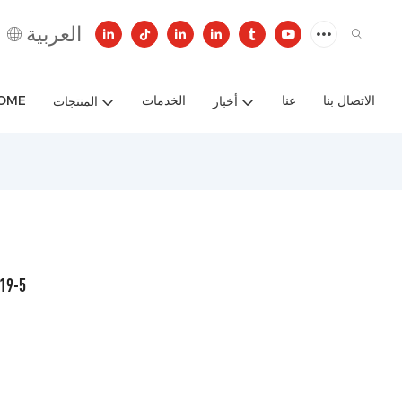
العربية
الاتصال بنا
عنا
الخدمات
OME
أخبار
المنتجات
السوربيتان ا