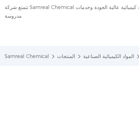
تتمتع شركة Samreal Chemical بخبرة 20 عامًا في مجال الصناعة الكيميائية، حيث تقدم منتجات كيميائية عالية الجودة وخدمات
مدروسة.
المواد الكيميائية الصناعية
المنتجات
Samreal Chemical