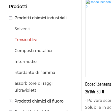
Prodotti
-
Prodotti chimici industriali
Solventi
Tensioattivi
Composti metallici
Intermedio
ritardante di fiamma
assorbitore di raggi
Dodecilbenzens
ultravioletti
25155-30-0
· Polvere scor
+
Prodotti chimici di fluoro
Solubile in a