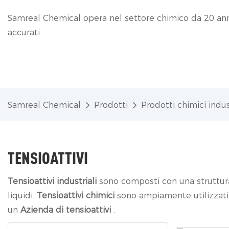
Samreal Chemical opera nel settore chimico da 20 anni,
accurati.
Samreal Chemical
Prodotti
Prodotti chimici indus
TENSIOATTIVI
Tensioattivi industriali
sono composti con una struttura 
liquidi.
Tensioattivi chimici
sono ampiamente utilizzati i
un
Azienda di tensioattivi
.