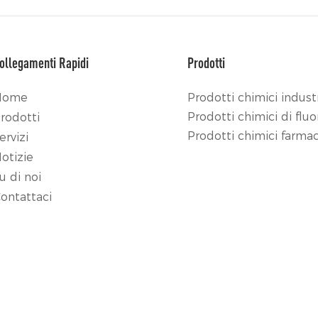
ollegamenti Rapidi
Prodotti
Home
Prodotti chimici industr
Prodotti chimici di fluo
rodotti
Prodotti chimici farmac
ervizi
otizie
u di noi
ontattaci