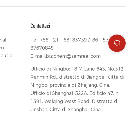
Contattaci
iali
Tel: +86 - 21 - 68183739 /+86 - 574 -
ro
87670845
eutici
E-mail:
biz.chem@samreal.com
Ufficio di Ningbo: 18-7, Lane 645, No.312,
Renmin Rd., distretto di Jiangbei, città di
Ningbo, provincia di Zhejiang, Cina.
Ufficio di Shanghai: 522A, Edificio 47, n.
1391, Weiqing West Road, Distretto di
Jinshan, Città di Shanghai, Cina