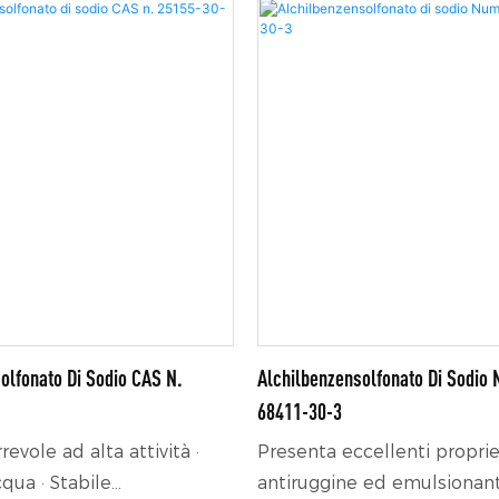
olfonato Di Sodio CAS N.
Alchilbenzensolfonato Di Sodio
68411-30-3
revole ad alta attività ·
Presenta eccellenti propri
cqua · Stabile
antiruggine ed emulsionant