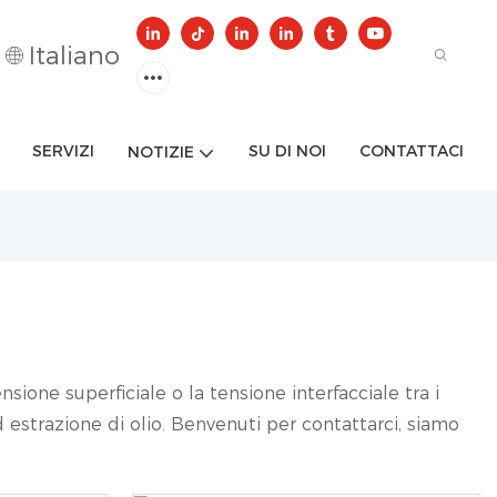
Italiano
SERVIZI
SU DI NOI
CONTATTACI
NOTIZIE
sione superficiale o la tensione interfacciale tra i
d estrazione di olio. Benvenuti per contattarci, siamo