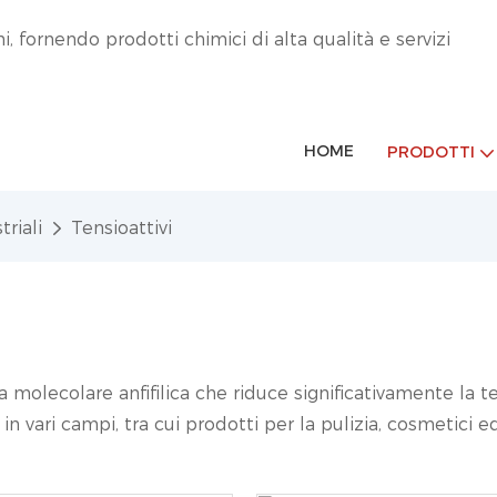
 fornendo prodotti chimici di alta qualità e servizi
HOME
PRODOTTI
triali
Tensioattivi
molecolare anfifilica che riduce significativamente la ten
n vari campi, tra cui prodotti per la pulizia, cosmetici e