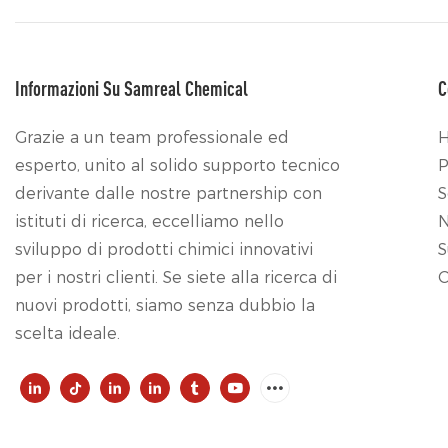
Informazioni Su Samreal Chemical
C
Grazie a un team professionale ed
esperto, unito al solido supporto tecnico
P
derivante dalle nostre partnership con
S
istituti di ricerca, eccelliamo nello
N
sviluppo di prodotti chimici innovativi
S
per i nostri clienti. Se siete alla ricerca di
C
nuovi prodotti, siamo senza dubbio la
scelta ideale.