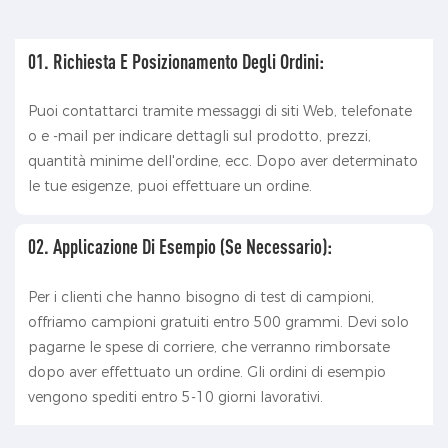
01. Richiesta E Posizionamento Degli Ordini:
Puoi contattarci tramite messaggi di siti Web, telefonate
o e -mail per indicare dettagli sul prodotto, prezzi,
quantità minime dell'ordine, ecc. Dopo aver determinato
le tue esigenze, puoi effettuare un ordine.
02. Applicazione Di Esempio (se Necessario):
Per i clienti che hanno bisogno di test di campioni,
offriamo campioni gratuiti entro 500 grammi. Devi solo
pagarne le spese di corriere, che verranno rimborsate
dopo aver effettuato un ordine. Gli ordini di esempio
vengono spediti entro 5-10 giorni lavorativi.