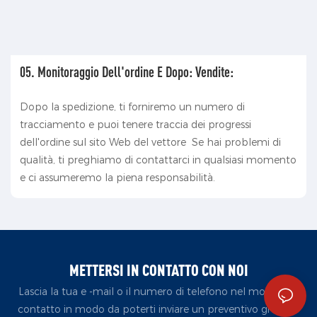
05. Monitoraggio Dell'ordine E Dopo: Vendite:
Dopo la spedizione, ti forniremo un numero di
tracciamento e puoi tenere traccia dei progressi
dell'ordine sul sito Web del vettore Se hai problemi di
qualità, ti preghiamo di contattarci in qualsiasi momento
e ci assumeremo la piena responsabilità.
METTERSI IN CONTATTO CON NOI
Lascia la tua e -mail o il numero di telefono nel modulo di
contatto in modo da poterti inviare un preventivo gratuito