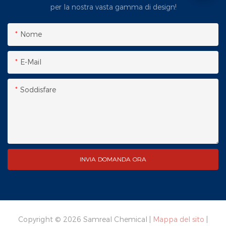
per la nostra vasta gamma di design!
Nome
E-Mail
Soddisfare
INVIA DOMANDA ORA
Copyright © 2026 Samreal Chemical |
Mappa del sito
|