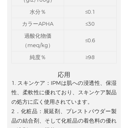
水分％
≤0.1
カラーAPHA
≤30
過酸化物価
≤0.6
（meq/kg）
純度％
≥98
応用
1. スキンケア：IPMは肌への浸透性、保湿
性、柔軟性に優れており、スキンケア製品
の処方に広く使用されています。
2．化粧品：展延剤、プレストパウダー製
品の結合剤、そして化粧品の着色料の優れ