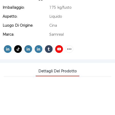
Imballaggio:
175 kg/fusto
Aspetto:
Liquido
Luogo Di Origine:
Cina
Marca:
Samreal
Dettagli Del Prodotto
MIRISTATO DI ISOPROPILE IPM
CAS 110-27-0