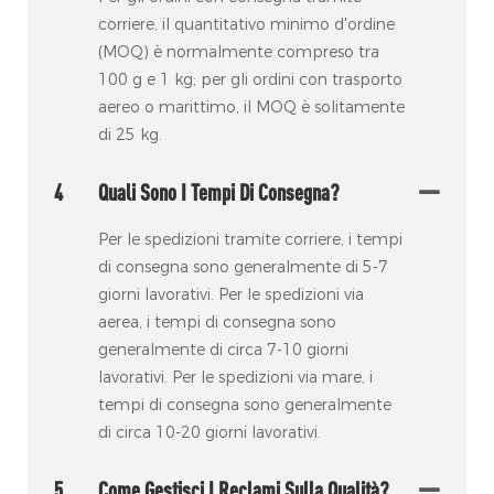
corriere, il quantitativo minimo d'ordine
(MOQ) è normalmente compreso tra
100 g e 1 kg; per gli ordini con trasporto
aereo o marittimo, il MOQ è solitamente
di 25 kg.
4
Quali Sono I Tempi Di Consegna?
Per le spedizioni tramite corriere, i tempi
di consegna sono generalmente di 5-7
giorni lavorativi. Per le spedizioni via
aerea, i tempi di consegna sono
generalmente di circa 7-10 giorni
lavorativi. Per le spedizioni via mare, i
tempi di consegna sono generalmente
di circa 10-20 giorni lavorativi.
5
Come Gestisci I Reclami Sulla Qualità?