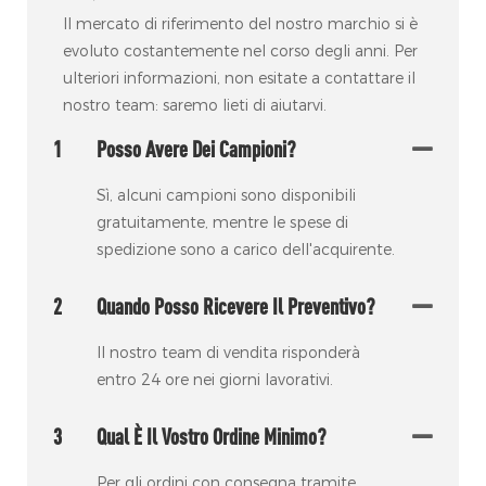
Il mercato di riferimento del nostro marchio si è
evoluto costantemente nel corso degli anni. Per
ulteriori informazioni, non esitate a contattare il
nostro team: saremo lieti di aiutarvi.
1
Posso Avere Dei Campioni?
Sì, alcuni campioni sono disponibili
gratuitamente, mentre le spese di
spedizione sono a carico dell'acquirente.
2
Quando Posso Ricevere Il Preventivo?
Il nostro team di vendita risponderà
entro 24 ore nei giorni lavorativi.
3
Qual È Il Vostro Ordine Minimo?
Per gli ordini con consegna tramite