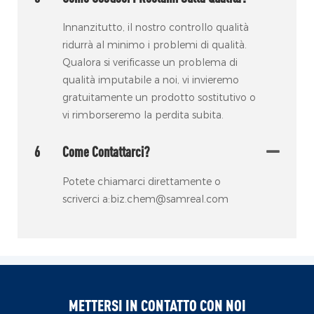
Innanzitutto, il nostro controllo qualità
ridurrà al minimo i problemi di qualità.
Qualora si verificasse un problema di
qualità imputabile a noi, vi invieremo
gratuitamente un prodotto sostitutivo o
vi rimborseremo la perdita subita.
6
Come Contattarci?
Potete chiamarci direttamente o
scriverci a:biz.chem@samreal.com
METTERSI IN CONTATTO CON NOI