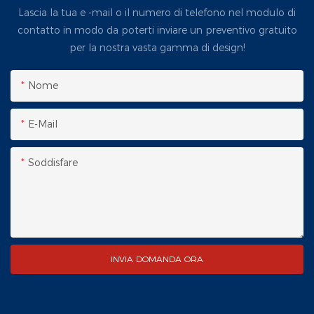
Lascia la tua e -mail o il numero di telefono nel modulo di
contatto in modo da poterti inviare un preventivo gratuito
per la nostra vasta gamma di design!
Nome
E-Mail
Soddisfare
INVIA DOMANDA ORA