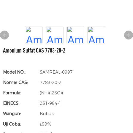
Amonium Sulfat CAS 7783-20-2
Model NO.:
SAMREAL-0997
Nomer CAS:
7783-20-2
Formula:
(NH4)2SO4
EINECS:
231-984-1
Wangun:
Bubuk
Uji Coba:
≥99%