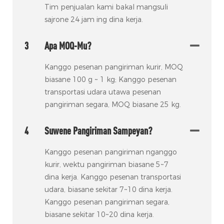
Tim penjualan kami bakal mangsuli
sajrone 24 jam ing dina kerja.
3
Apa MOQ-Mu?
Kanggo pesenan pangiriman kurir, MOQ
biasane 100 g ~ 1 kg; Kanggo pesenan
transportasi udara utawa pesenan
pangiriman segara, MOQ biasane 25 kg.
4
Suwene Pangiriman Sampeyan?
Kanggo pesenan pangiriman nganggo
kurir, wektu pangiriman biasane 5~7
dina kerja. Kanggo pesenan transportasi
udara, biasane sekitar 7~10 dina kerja.
Kanggo pesenan pangiriman segara,
biasane sekitar 10~20 dina kerja.