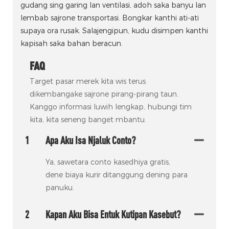
gudang sing garing lan ventilasi, adoh saka banyu lan
lembab sajrone transportasi. Bongkar kanthi ati-ati
supaya ora rusak. Salajengipun, kudu disimpen kanthi
kapisah saka bahan beracun.
FAQ
Target pasar merek kita wis terus
dikembangake sajrone pirang-pirang taun.
Kanggo informasi luwih lengkap, hubungi tim
kita, kita seneng banget mbantu.
1
Apa Aku Isa Njaluk Conto?
Ya, sawetara conto kasedhiya gratis,
dene biaya kurir ditanggung dening para
panuku.
2
Kapan Aku Bisa Entuk Kutipan Kasebut?