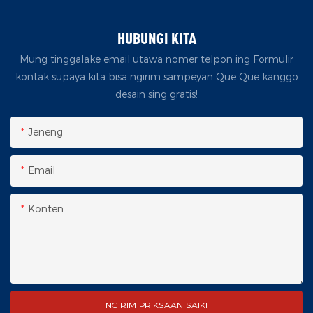
HUBUNGI KITA
Mung tinggalake email utawa nomer telpon ing Formulir
kontak supaya kita bisa ngirim sampeyan Que Que kanggo
desain sing gratis!
Jeneng
Email
Konten
NGIRIM PRIKSAAN SAIKI