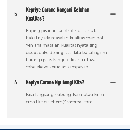
Kepriye Carane Nangani Keluhan
5
Kualitas?
Kaping pisanan, kontrol kualitas kita
bakal nyuda masalah kualitas meh nol.
Yen ana masalah kualitas nyata sing
disebabake dening kita, kita bakal ngirim
barang gratis kanggo diganti utawa
mbalekake kerugian sampeyan.
6
Kepiye Carane Ngubungi Kita?
Bisa langsung hubungi kami atau kirim
email ke:biz.chem@samreal.com