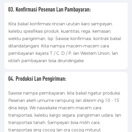
03. Konfirmasi Pesenan Lan Pambayaran:
Kita bakal konfirmasi rincian urutan karo sampeyan,
kalebu spesifikasi produk, kuantitas, rega, kemasan,
wektu pangiriman, lsp. Sawise konfirmasi, kontrak bakal
ditandatangani. Kita nampa macem-macem cara
pembayaran kayata T / C, D / P, lan Western Union, lan
istilah pambayaran bisa dirundingake.
04. Produksi Lan Pengiriman:
Sawise nampa pembayaran, kita bakal ngatur produksi.
Pesenan akeh umume rampung lan dikirim ing 10 - 15
dina kerja. We nawakake macem-macem cara
transportasi, kalebu kargo segara, pangiriman udara, lan
transportasi tanah. Sampeyan bisa milih cara
transportasi sing cocog lan ora cocog miturut