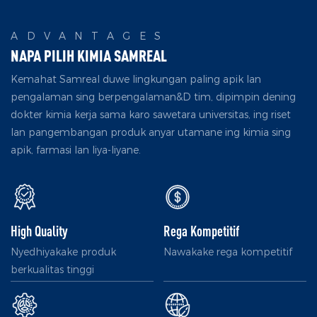
ADVANTAGES
NAPA PILIH KIMIA SAMREAL
Kemahat Samreal duwe lingkungan paling apik lan
pengalaman sing berpengalaman&D tim, dipimpin dening
dokter kimia kerja sama karo sawetara universitas, ing riset
lan pangembangan produk anyar utamane ing kimia sing
apik, farmasi lan liya-liyane.
High Quality
Rega Kompetitif
Nyedhiyakake produk
Nawakake rega kompetitif
berkualitas tinggi