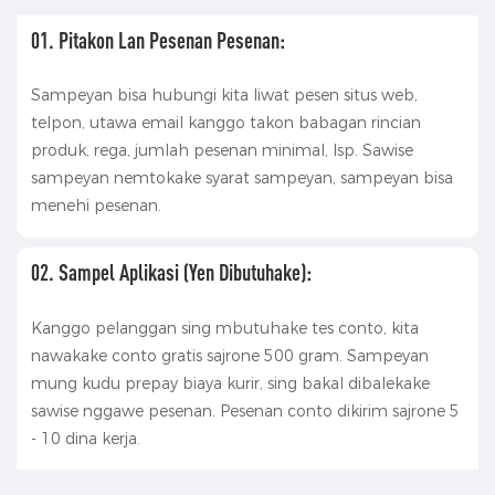
01. Pitakon Lan Pesenan Pesenan:
Sampeyan bisa hubungi kita liwat pesen situs web,
telpon, utawa email kanggo takon babagan rincian
produk, rega, jumlah pesenan minimal, lsp. Sawise
sampeyan nemtokake syarat sampeyan, sampeyan bisa
menehi pesenan.
02. Sampel Aplikasi (yen Dibutuhake):
Kanggo pelanggan sing mbutuhake tes conto, kita
nawakake conto gratis sajrone 500 gram. Sampeyan
mung kudu prepay biaya kurir, sing bakal dibalekake
sawise nggawe pesenan. Pesenan conto dikirim sajrone 5
- 10 dina kerja.