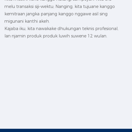
melu transaksi siji-wektu; Nanging, kita tujuane kanggo
kemitraan jangka panjang kanggo nggawe asil sing
migunani kanthi akeh.
Kajaba iku, kita nawakake dhukungan teknis profesional,
lan njamin produk produk luwih suwene 12 wulan.