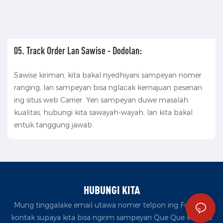
05. Track Order Lan Sawise - Dodolan:
Sawise kiriman, kita bakal nyedhiyani sampeyan nomer
ranging, lan sampeyan bisa nglacak kemajuan pesenan
ing situs web Carrier Yen sampeyan duwe masalah
kualitas, hubungi kita sawayah-wayah, lan kita bakal
entuk tanggung jawab.
HUBUNGI KITA
Mung tinggalake email utawa nomer telpon ing Formulir
kontak supaya kita bisa ngirim sampeyan Que Que kanggo