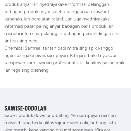
produk anyar lan nyedhiyakake informasi pelanggan
babagan produk anyar kalebu panggunaan kasebut,
kahanan, lan peralatan relatif. Lan uga nyedhiyakake
informasi pasar paling anyar babagan baris produk lan
menehi informasi pelanggan babagan perbandingan rinci
sintesis sing beda.
Chemical Samreal tansah dadi mitra sing apik kanggo
ngembangake bisnis sampeyan. Kita janji bakal nyukupi
sampeyan karo layanan profesional kita, kualitas paling apik
lan rega sing disenengi.
SAWISE-DODOLAN
Saben produk duwe urip beting. Yen sampeyan nemoni
masalah sing berkualitas sajrone wektu iki, hubungi kita;
Kita mesthi kene kanggo nulungi sampeyan. Kita ora