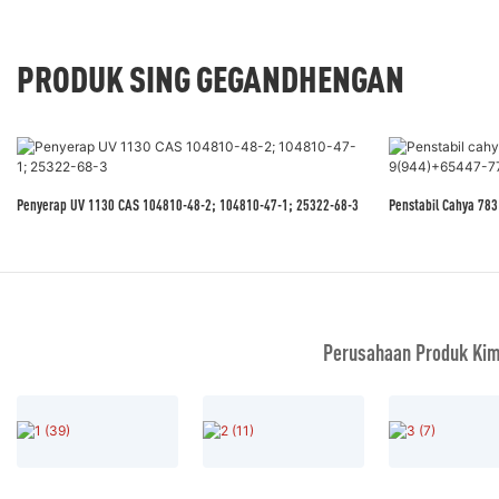
PRODUK SING GEGANDHENGAN
Penyerap UV 1130 CAS 104810-48-2; 104810-47-1; 25322-68-3
Penstabil Cahya 78
Perusahaan Produk Kim