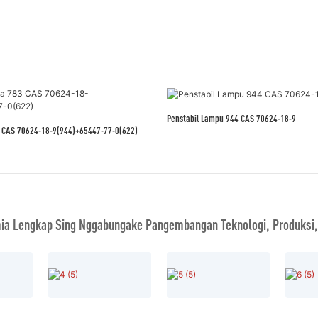
Penstabil Lampu 944 CAS 70624-18-9
3 CAS 70624-18-9(944)+65447-77-0(622)
ia Lengkap Sing Nggabungake Pangembangan Teknologi, Produksi,