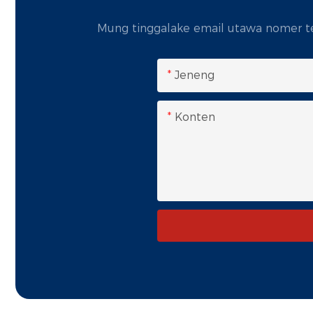
Mung tinggalake email utawa nomer tel
Jeneng
Konten