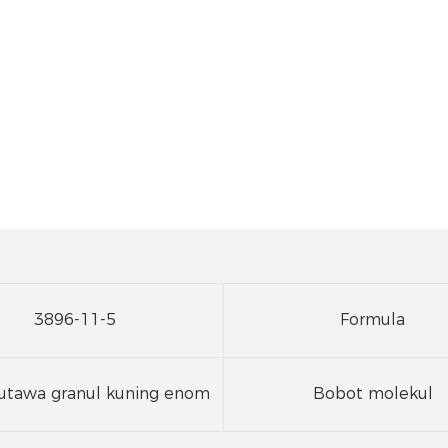
3896-11-5
Formula
utawa granul kuning enom
Bobot molekul