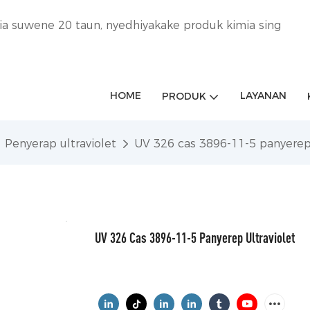
ia suwene 20 taun, nyedhiyakake produk kimia sing
HOME
LAYANAN
PRODUK
Penyerap ultraviolet
UV 326 cas 3896-11-5 panyerep 
UV 326 Cas 3896-11-5 Panyerep Ultraviolet