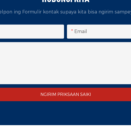
pon ing Formulir kontak supaya kita bisa ngirim sampe
Email
NGIRIM PRIKSAAN SAIKI