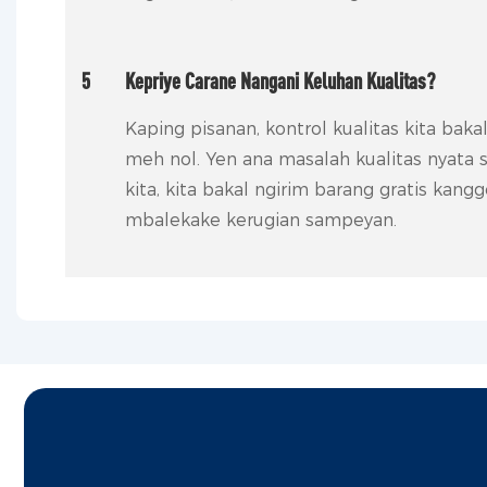
5
Kepriye Carane Nangani Keluhan Kualitas?
Kaping pisanan, kontrol kualitas kita bak
meh nol. Yen ana masalah kualitas nyata 
kita, kita bakal ngirim barang gratis kang
mbalekake kerugian sampeyan.