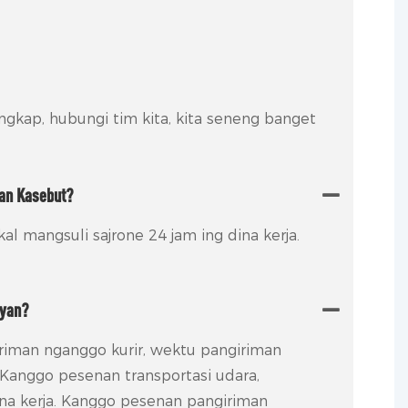
ngkap, hubungi tim kita, kita seneng banget
pan Kasebut?
al mangsuli sajrone 24 jam ing dina kerja.
yan?
iman nganggo kurir, wektu pangiriman
. Kanggo pesenan transportasi udara,
ina kerja. Kanggo pesenan pangiriman