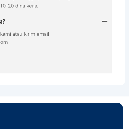
 10~20 dina kerja.
ta?
kami atau kirim email
com