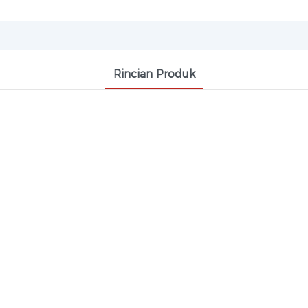
Rincian Produk
UV-326