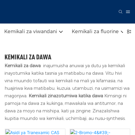
Kemikali za viwandani
Kemikali za fluorine
KEMIKALI ZA DAWA
Kemikali za dawa
inajumuisha anuwai ya dutu ya kemikali
inayotumika katika tasnia ya matibabu na dawa. Vitu hivi
vina muundo tofauti wa kemikali na mali ya kifamasia, na
huajiriwa kwa matibabu, kuzuia, utambuzi, na usimamizi wa
magonjwa.
Kemikali zinazotumiwa katika dawa
Kimsingi ni
pamoja na dawa za kukinga, mawakala wa antitumor, na
dawa za moyo na mishipa, kati ya zingine. Zinazalishwa
kupitia muundo wa kemikali, uchimbaji, au nusu-synthesis.