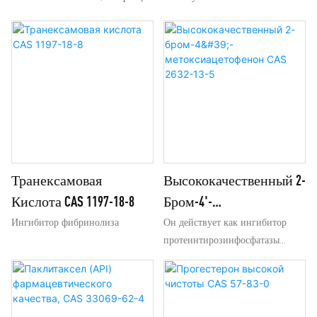
Транексамовая
Высококачественный 2-
Кислота CAS 1197-18-8
Бром-4'-
Метоксиацетофенон
Ингибитор фибринолиза
Он действует как ингибитор
протеинтирозинфосфатазы
CAS 2632-13-5
(PTP).