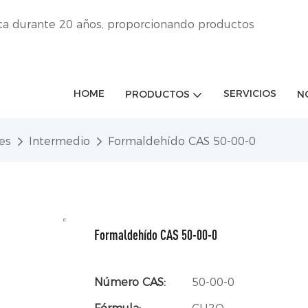
ica durante 20 años, proporcionando productos
HOME
SERVICIOS
PRODUCTOS
N
es
Intermedio
Formaldehído CAS 50-00-0
Formaldehído CAS 50-00-0
Número CAS:
50-00-0