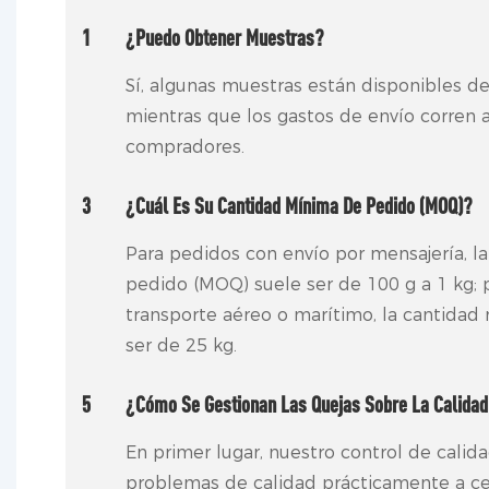
1
¿Puedo Obtener Muestras?
Sí, algunas muestras están disponibles de
mientras que los gastos de envío corren a
compradores.
3
¿Cuál Es Su Cantidad Mínima De Pedido (MOQ)?
Para pedidos con envío por mensajería, l
pedido (MOQ) suele ser de 100 g a 1 kg; 
transporte aéreo o marítimo, la cantida
ser de 25 kg.
5
¿Cómo Se Gestionan Las Quejas Sobre La Calida
En primer lugar, nuestro control de calida
problemas de calidad prácticamente a cer