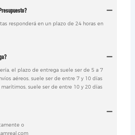
 Presupuesto?
tas responderá en un plazo de 24 horas en
ega?
ría, el plazo de entrega suele ser de 5 a 7
nvíos aéreos, suele ser de entre 7 y 10 días
 marítimos, suele ser de entre 10 y 20 días
ctamente o
samreal.com