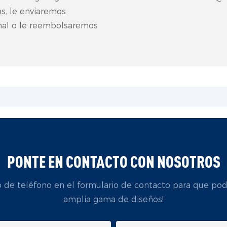
s, le enviaremos
nal o le reembolsaremos
PONTE EN CONTACTO CON NOSOTROS
 de teléfono en el formulario de contacto para que poda
amplia gama de diseños!