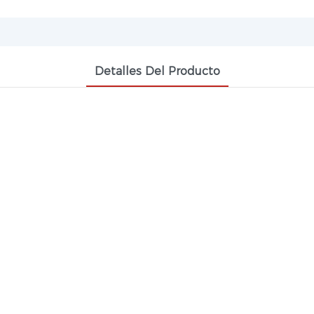
Detalles Del Producto
FORMALDEHÍDO CAS 50-00-0