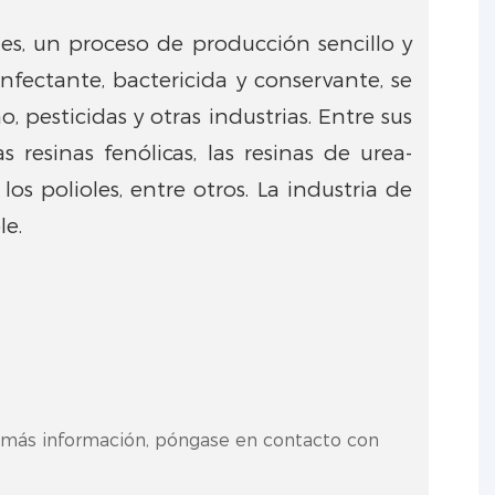
s, un proceso de producción sencillo y
ectante, bactericida y conservante, se
 pesticidas y otras industrias. Entre sus
 resinas fenólicas, las resinas de urea-
s polioles, entre otros. La industria de
le.
a más información, póngase en contacto con