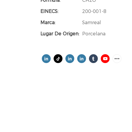
Fórmula:
CH2O
EINECS:
200-001-8
Marca:
Samreal
Lugar De Origen:
Porcelana