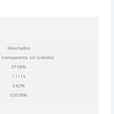
Resultados
, transparente, sin turbidez.
37.09%
1.1114
0.62%
0.0076%