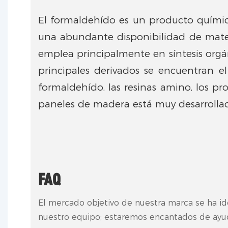
El formaldehído es un producto químic
una abundante disponibilidad de mater
emplea principalmente en síntesis orgáni
principales derivados se encuentran el 
formaldehído, las resinas amino, los pr
paneles de madera está muy desarrolla
FAQ
El mercado objetivo de nuestra marca se ha id
nuestro equipo; estaremos encantados de ayud