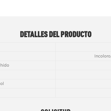
DETALLES DEL PRODUCTO
Incoloro
ehído
ol