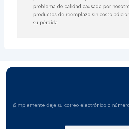
problema de calidad causado por nosotro
productos de reemplazo sin costo adicio
su pérdida.
¡Simplemente deje su correo electrónico o número