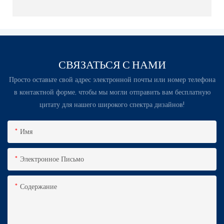
СВЯЗАТЬСЯ С НАМИ
Просто оставьте свой адрес электронной почты или номер телефона
в контактной форме, чтобы мы могли отправить вам бесплатную
цитату для нашего широкого спектра дизайнов!
Имя
Электронное Письмо
Содержание