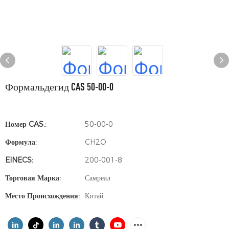
Формальдегид CAS 50-00-0
Номер CAS.:
50-00-0
Формула:
CH2O
EINECS:
200-001-8
Торговая Марка:
Самреал
Место Происхождения:
Китай