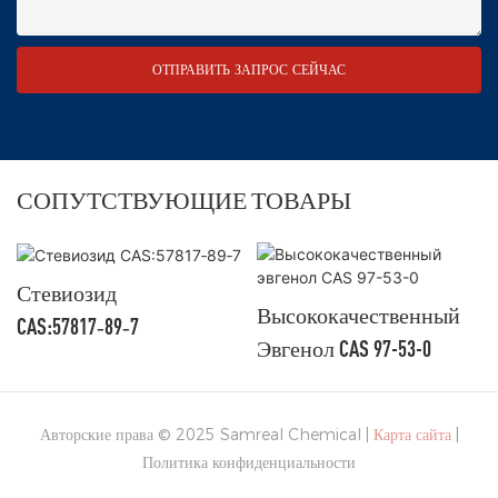
ОТПРАВИТЬ ЗАПРОС СЕЙЧАС
СОПУТСТВУЮЩИЕ ТОВАРЫ
Стевиозид
Высококачественный
CAS:57817‑89‑7
Эвгенол CAS 97-53-0
Авторские права © 2025 Samreal Chemical |
Карта сайта
|
Политика конфиденциальности