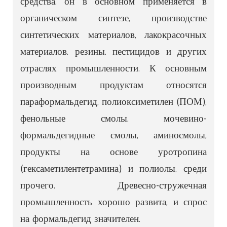
средства, он в основном применяется в
органическом синтезе, производстве
синтетических материалов, лакокрасочных
материалов, резины, пестицидов и других
отраслях промышленности. К основным
производным продуктам относятся
параформальдегид, полиоксиметилен (ПОМ),
фенольные смолы, мочевино-
формальдегидные смолы, аминосмолы,
продукты на основе уротропина
(гексаметилентетрамина) и полиолы, среди
прочего. Древесно-стружечная
промышленность хорошо развита, и спрос
на формальдегид значителен.