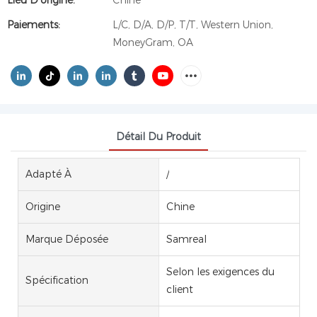
Lieu D'origine:
Chine
Paiements:
L/C, D/A, D/P, T/T, Western Union,
MoneyGram, OA
Détail Du Produit
Adapté À
/
Origine
Chine
Marque Déposée
Samreal
Selon les exigences du
Spécification
client