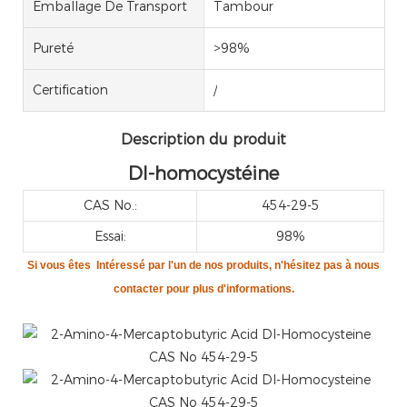
Emballage De Transport
Tambour
Pureté
>98%
Certification
/
Description du produit
Dl-homocystéine
CAS No.:
454-29-5
Essai:
98%
Si vous êtes
Intéressé par l'un de nos produits, n'hésitez pas à nous
contacter pour plus d'informations.