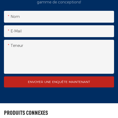
gamme de conceptions!
Nom
E-Mail
Teneur
ENVOYER UNE ENQUÊTE MAINTENANT
PRODUITS CONNEXES