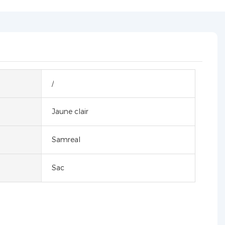
/
Jaune clair
Samreal
Sac