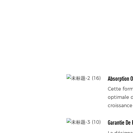
Absorption 
Cette for
optimale d
croissance
Garantie De 