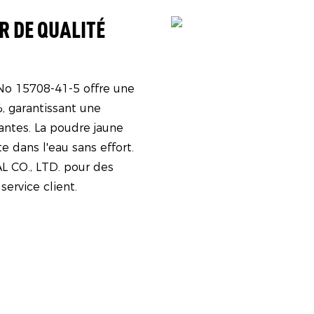
R DE QUALITÉ
No 15708-41-5 offre une
, garantissant une
antes. La poudre jaune
te dans l'eau sans effort.
 CO., LTD. pour des
service client.