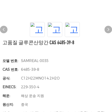
고품질 글루콘산망간 CAS 6485-39-8
모델 번호:
SAMREAL-0035
CAS 번호:
6485-39-8
공식:
C12H22MNO14.2H2O
EINECS:
229-350-4
해운:
해상 운송 지원
원산지:
중국