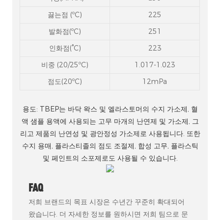
끓는점 (ºC)
225
발화점(ºC)
251
인화점(°C)
223
비중 (20/25ºC)
1.017-1.023
점도(20ºC)
12mPa
용도: TBEP는 바닥 왁스 및 엘라스토머의 수지 가소제, 혈
액 샘플 용액에 사용되는 고무 마개의 난연제 및 가소제, 그
리고 제품의 난연성 및 광안정성 가소제로 사용됩니다. 또한
수지 용매, 플라스티졸의 점도 조절제, 합성 고무, 플라스틱
및 페인트의 소포제로도 사용될 수 있습니다.
FAQ
저희 브랜드의 목표 시장은 수년간 꾸준히 확대되어
왔습니다. 더 자세한 정보를 원하시면 저희 팀으로 문