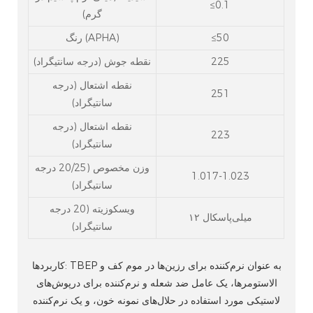
≤0.1
گرم)
≤50
رنگ (APHA)
225
نقطه جوش (درجه سانتیگراد)
نقطه اشتعال (درجه
251
سانتیگراد)
نقطه اشتعال (درجه
223
سانتیگراد)
وزن مخصوص (20/25 درجه
1.017-1.023
سانتیگراد)
ویسکوزیته (20 درجه
۱۲ میلی‌پاسکال
سانتیگراد)
کاربردها: TBEP به عنوان نرم‌کننده برای رزین‌ها در موم کف و
الاستومرها، یک عامل ضد شعله و نرم‌کننده برای درپوش‌های
لاستیکی مورد استفاده در حلال‌های نمونه خون، و یک نرم‌کننده