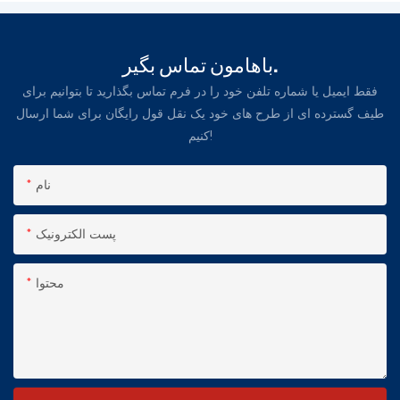
باهامون تماس بگير.
فقط ایمیل یا شماره تلفن خود را در فرم تماس بگذارید تا بتوانیم برای
طیف گسترده ای از طرح های خود یک نقل قول رایگان برای شما ارسال
کنیم!
نام
پست الکترونیک
محتوا