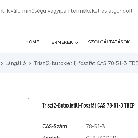
nt, kiváló minőségű vegyipari termékeket és átgondolt
HOME
SZOLGÁLTATÁSOK
TERMÉKEK
Lángálló
Trisz(2-butoxietil)-foszfát CAS 78-51-3 TB
Trisz(2-Butoxietil)-Foszfát CAS 78-51-3 TBEP
CAS-Szám:
78-51-3