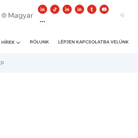
Magyar
RÓLUNK
LÉPJEN KAPCSOLATBA VELÜNK
HÍREK
EP