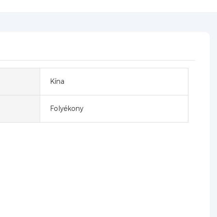
Kína
Folyékony
EP