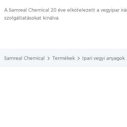
A Samreal Chemical 20 éve elkötelezett a vegyipar irá
szolgáltatásokat kínálva.
Samreal Chemical
Termékek
Ipari vegyi anyagok