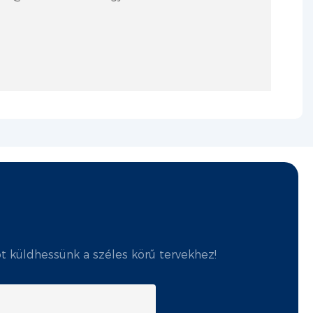
ot küldhessünk a széles körű tervekhez!