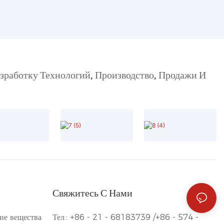
работку Технологий, Производство, Продажи И
Свяжитесь С Нами
е вещества
Тел.: +86 - 21 - 68183739 /+86 - 574 -