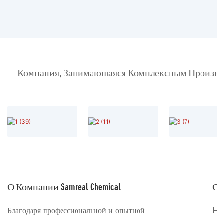
Компания, Занимающаяся Комплексным Произво
О Компании Samreal Chemical
С
Благодаря профессиональной и опытной