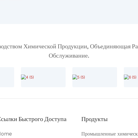
дством Химической Продукции, Объединяющая Раз
Обслуживание.
сылки Быстрого Доступа
Продукты
Home
Промышленные химически