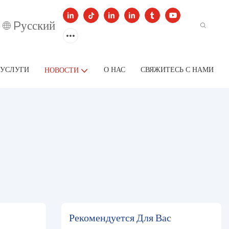
Pусский
УСЛУГИ
О НАС
СВЯЖИТЕСЬ С НАМИ
НОВОСТИ
Рекомендуется Для Вас