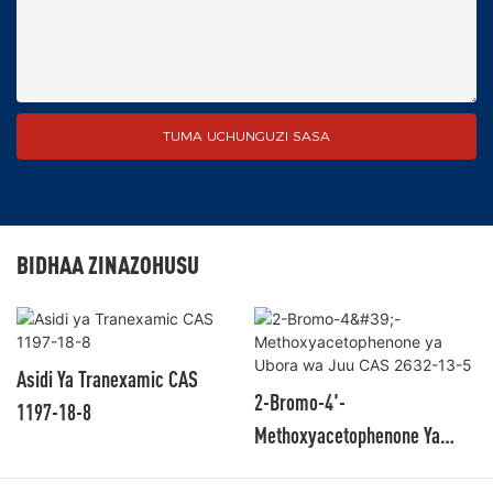
TUMA UCHUNGUZI SASA
BIDHAA ZINAZOHUSU
Asidi Ya Tranexamic CAS
2-Bromo-4'-
1197-18-8
Methoxyacetophenone Ya
Ubora Wa Juu CAS 2632-13-5