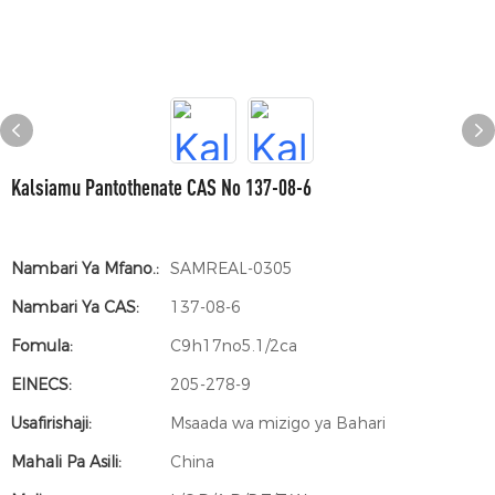
Kalsiamu Pantothenate CAS No 137-08-6
Nambari Ya Mfano.:
SAMREAL-0305
Nambari Ya CAS:
137-08-6
Fomula:
C9h17no5.1/2ca
EINECS:
205-278-9
Usafirishaji:
Msaada wa mizigo ya Bahari
Mahali Pa Asili:
China