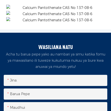
WASILIANA NATU
Acha tu barua pepe yako au nambari ya simu katika fomu
ya mawasiliano ili tuweze kukutumia nukuu ya bure kwa
anuwai ya miundo yetu!
Jina.
Barua Pepe
Maudhui