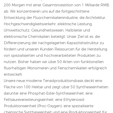
200 Morgen mit einer Gesamtinvestition von 1 Milliarde RMB
ab. Wir konzentrieren uns auf die fortgeschrittene
Entwicklung der Fluorchemikalienindustrie, die Architektur,
Hochgeschwindigkeitsverkehr, elektrische Leistung,
Umweltschutz, Gesundheitswesen, Halbleiter und
elektronische Chemikalien beteiligt. Unser Ziel ist es, die
Differenzierung der nachgelagerten Kapazitätsstruktur zu
fördern und unseren Kunden Ressourcen für die Herstellung
von spezialisierten und hochverarbeiteten Produkten zu
nutzen. Bisher haben wir über 50 Arten von funktionellen
fluorhaltigen Monomeren und Feinschemikalien erfolgreich
entwickelt.
Unsere neue moderne Tensidproduktionsbasis deckt eine
Fläche von 100 Hektar und zeigt über 50 Syntheseeinheiten,
darunter eine Phosphat-Ester-Syntheseeinheit, eine
Fettsäureveresterungseinheit, eine Ethylenoxid-
Produktionseinheit (Proc-Oxygen), eine spezialisierte
chemische Syntheseeinheit und eine Produktionseinheit für