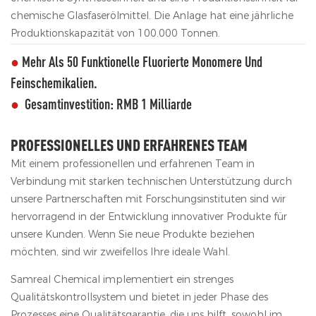
chemische Glasfaserölmittel. Die Anlage hat eine jährliche
Produktionskapazität von 100.000 Tonnen.
●
Mehr Als 50 Funktionelle Fluorierte Monomere Und
Feinschemikalien.
●
Gesamtinvestition: RMB 1 Milliarde
PROFESSIONELLES UND ERFAHRENES TEAM
Mit einem professionellen und erfahrenen Team in
Verbindung mit starken technischen Unterstützung durch
unsere Partnerschaften mit Forschungsinstituten sind wir
hervorragend in der Entwicklung innovativer Produkte für
unsere Kunden. Wenn Sie neue Produkte beziehen
möchten, sind wir zweifellos Ihre ideale Wahl.
Samreal Chemical implementiert ein strenges
Qualitätskontrollsystem und bietet in jeder Phase des
Prozesses eine Qualitätsgarantie, die uns hilft, sowohl im