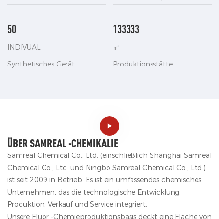
50
133333
INDIVUAL
㎡
Synthetisches Gerät
Produktionsstätte
ÜBER SAMREAL -CHEMIKALIE
Samreal Chemical Co., Ltd. (einschließlich Shanghai Samreal
Chemical Co., Ltd. und Ningbo Samreal Chemical Co., Ltd.)
ist seit 2009 in Betrieb. Es ist ein umfassendes chemisches
Unternehmen, das die technologische Entwicklung,
Produktion, Verkauf und Service integriert.
Unsere Fluor -Chemieproduktionsbasis deckt eine Fläche von