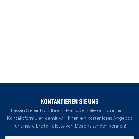
KONTAKTIEREN SIE UNS
Lassen Sie einfach Ihre E -Mail oder Telefonnummer im
Kontaktformular, damit wir Ihnen ein kostenloses Angebot
für unsere breite Palette von Designs senden können!