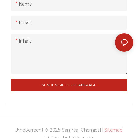
Name
Reinheit und stabiler
Qualität weit verbreitet ist.
Email
Inhalt
SENDEN SIE JETZT ANFRAGE
Urheberrecht © 2025 Samreal Chemical |
Sitemap
|
Datenschutzerklärung