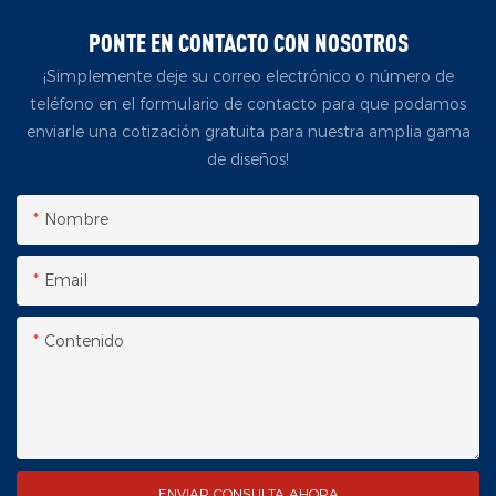
PONTE EN CONTACTO CON NOSOTROS
¡Simplemente deje su correo electrónico o número de
teléfono en el formulario de contacto para que podamos
enviarle una cotización gratuita para nuestra amplia gama
de diseños!
Nombre
Email
Contenido
ENVIAR CONSULTA AHORA