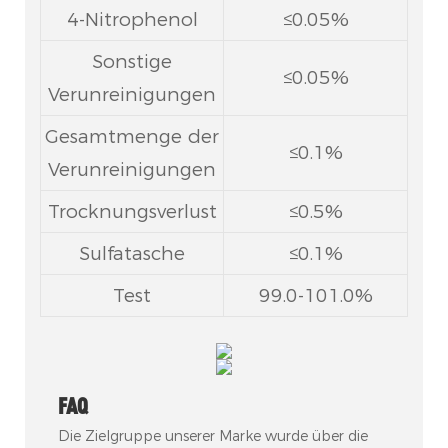
4-Nitrophenol
≤0.05%
Sonstige
≤0.05%
Verunreinigungen
Gesamtmenge der
≤0.1%
Verunreinigungen
Trocknungsverlust
≤0.5%
Sulfatasche
≤0.1%
Test
99.0-101.0%
FAQ
Die Zielgruppe unserer Marke wurde über die