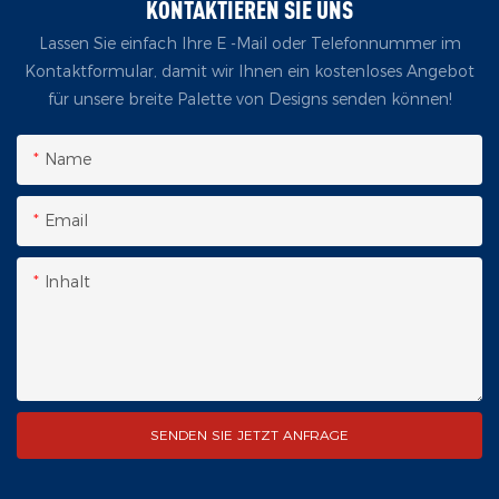
KONTAKTIEREN SIE UNS
Lassen Sie einfach Ihre E -Mail oder Telefonnummer im
Kontaktformular, damit wir Ihnen ein kostenloses Angebot
für unsere breite Palette von Designs senden können!
Name
Email
Inhalt
SENDEN SIE JETZT ANFRAGE