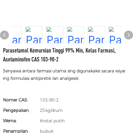
Parasetamol Kemurnian Tinggi 99% Min, Kelas Farmasi,
Asetaminofen CAS 103-90-2
Senyawa antara farmasi utama sing digunakake sacara wiyar
ing formulasi antipiretik lan analgesik.
Nomer CAS:
103-90-2
Pengepakan:
25kg/drum
Werna:
Kristal putih
Penampilan:
bubuk