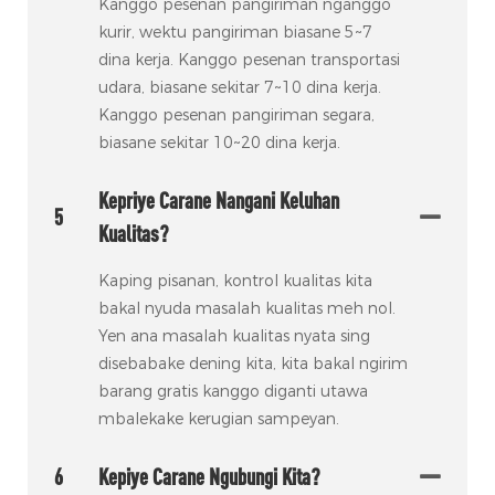
Kanggo pesenan pangiriman nganggo
kurir, wektu pangiriman biasane 5~7
dina kerja. Kanggo pesenan transportasi
udara, biasane sekitar 7~10 dina kerja.
Kanggo pesenan pangiriman segara,
biasane sekitar 10~20 dina kerja.
Kepriye Carane Nangani Keluhan
5
Kualitas?
Kaping pisanan, kontrol kualitas kita
bakal nyuda masalah kualitas meh nol.
Yen ana masalah kualitas nyata sing
disebabake dening kita, kita bakal ngirim
barang gratis kanggo diganti utawa
mbalekake kerugian sampeyan.
6
Kepiye Carane Ngubungi Kita?